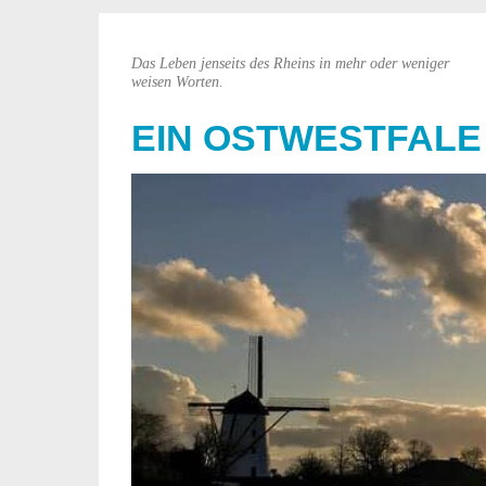
Das Leben jenseits des Rheins in mehr oder weniger
weisen Worten.
EIN OSTWESTFALE