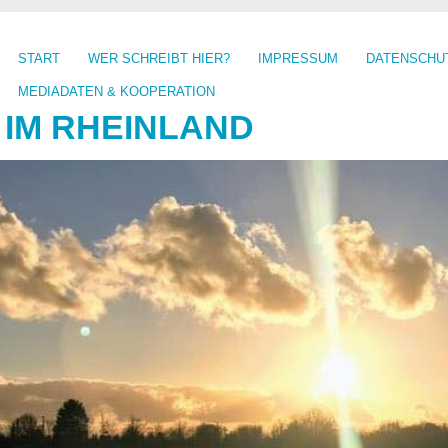
START
WER SCHREIBT HIER?
IMPRESSUM
DATENSCHU
MEDIADATEN & KOOPERATION
 IM RHEINLAND