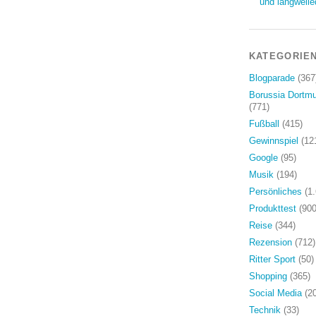
und langweile
KATEGORIE
Blogparade
(367
Borussia Dortm
(771)
Fußball
(415)
Gewinnspiel
(12
Google
(95)
Musik
(194)
Persönliches
(1.
Produkttest
(900
Reise
(344)
Rezension
(712)
Ritter Sport
(50)
Shopping
(365)
Social Media
(20
Technik
(33)