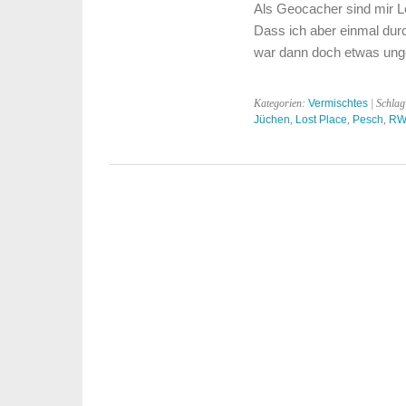
Als Geocacher sind mir Lo
Dass ich aber einmal durc
war dann doch etwas ung
Kategorien:
Vermischtes
| Schla
Jüchen
,
Lost Place
,
Pesch
,
RW