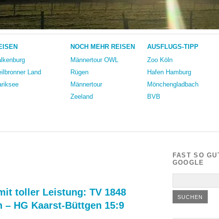
EISEN
NOCH MEHR REISEN
AUSFLUGS-TIPP
lkenburg
Männertour OWL
Zoo Köln
ilbronner Land
Rügen
Hafen Hamburg
riksee
Männertour
Mönchengladbach
Zeeland
BVB
FAST SO GU
GOOGLE
it toller Leistung: TV 1848
 – HG Kaarst-Büttgen 15:9