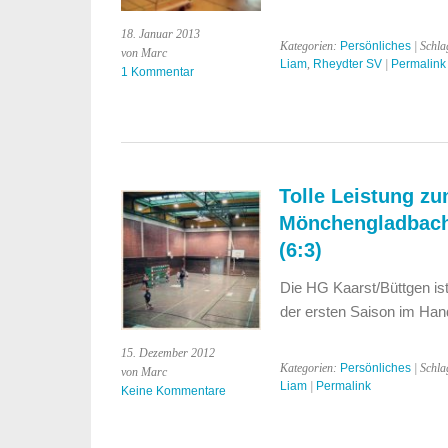
18. Januar 2013
Kategorien:
Persönliches
| Schla
von Marc
Liam
,
Rheydter SV
|
Permalink
1 Kommentar
Tolle Leistung z
Mönchengladbach 
(6:3)
Die HG Kaarst/Büttgen i
der ersten Saison im Hand
15. Dezember 2012
Kategorien:
Persönliches
| Schla
von Marc
Liam
|
Permalink
Keine Kommentare