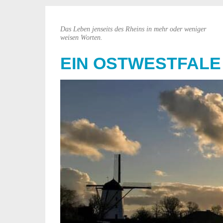
Das Leben jenseits des Rheins in mehr oder weniger
weisen Worten.
EIN OSTWESTFALE