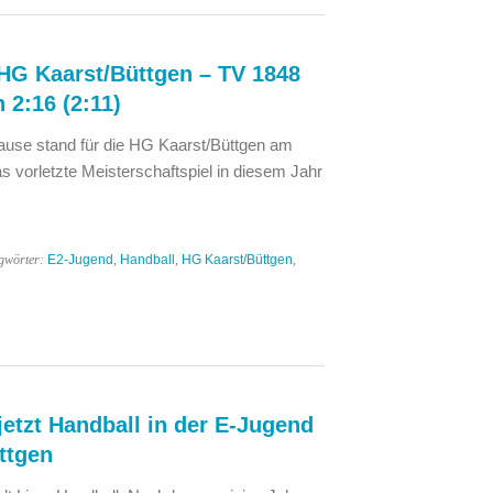
 HG Kaarst/Büttgen – TV 1848
2:16 (2:11)
use stand für die HG Kaarst/Büttgen am
 vorletzte Meisterschaftspiel in diesem Jahr
gwörter:
E2-Jugend
,
Handball
,
HG Kaarst/Büttgen
,
jetzt Handball in der E-Jugend
ttgen