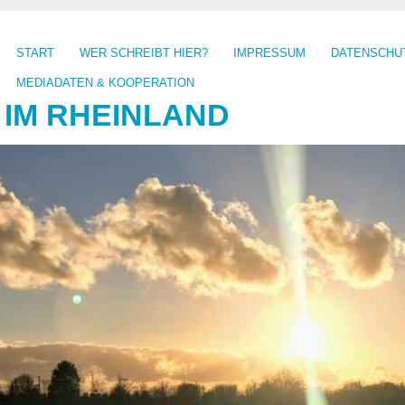
START
WER SCHREIBT HIER?
IMPRESSUM
DATENSCHU
MEDIADATEN & KOOPERATION
 IM RHEINLAND