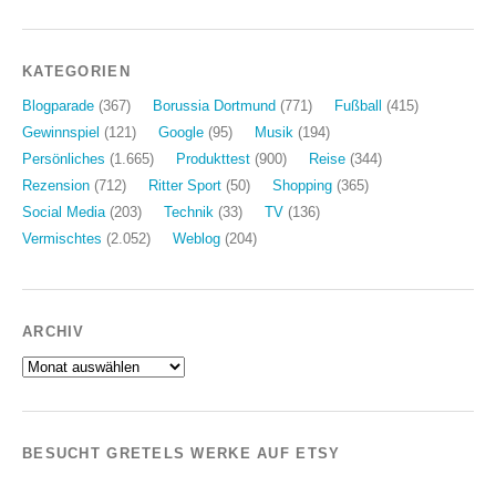
KATEGORIEN
Blogparade
(367)
Borussia Dortmund
(771)
Fußball
(415)
Gewinnspiel
(121)
Google
(95)
Musik
(194)
Persönliches
(1.665)
Produkttest
(900)
Reise
(344)
Rezension
(712)
Ritter Sport
(50)
Shopping
(365)
Social Media
(203)
Technik
(33)
TV
(136)
Vermischtes
(2.052)
Weblog
(204)
ARCHIV
Archiv
BESUCHT GRETELS WERKE AUF ETSY