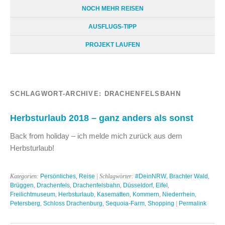
NOCH MEHR REISEN
AUSFLUGS-TIPP
PROJEKT LAUFEN
SCHLAGWORT-ARCHIVE:
DRACHENFELSBAHN
Herbsturlaub 2018 – ganz anders als sonst
Back from holiday – ich melde mich zurück aus dem
Herbsturlaub!
Kategorien:
Persönliches
,
Reise
| Schlagwörter:
#DeinNRW
,
Brachter Wald
,
Brüggen
,
Drachenfels
,
Drachenfelsbahn
,
Düsseldorf
,
Eifel
,
Freilichtmuseum
,
Herbsturlaub
,
Kasematten
,
Kommern
,
Niederrhein
,
Petersberg
,
Schloss Drachenburg
,
Sequoia-Farm
,
Shopping
|
Permalink