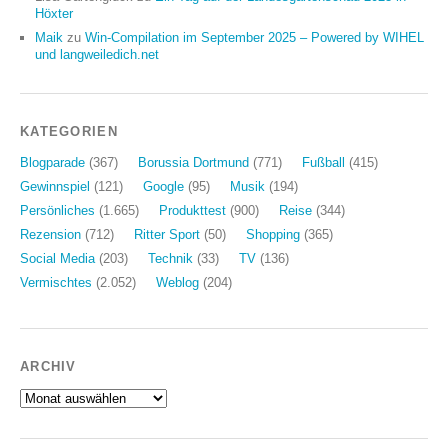
Höxter
Maik
zu
Win-Compilation im September 2025 – Powered by WIHEL
und langweiledich.net
KATEGORIEN
Blogparade
(367)
Borussia Dortmund
(771)
Fußball
(415)
Gewinnspiel
(121)
Google
(95)
Musik
(194)
Persönliches
(1.665)
Produkttest
(900)
Reise
(344)
Rezension
(712)
Ritter Sport
(50)
Shopping
(365)
Social Media
(203)
Technik
(33)
TV
(136)
Vermischtes
(2.052)
Weblog
(204)
ARCHIV
Archiv