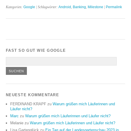
Kategorien:
Google
| Schlagwörter:
Android
,
Banking
,
Milestone
|
Permalink
FAST SO GUT WIE GOOGLE
NEUESTE KOMMENTARE
FERDINAND KRAPF
zu
Warum grüßen mich Läuferinnen und
Läufer nicht?
Marc
zu
Warum grüßen mich Läuferinnen und Läufer nicht?
Melanie
zu
Warum grüßen mich Läuferinnen und Läufer nicht?
Lisa Gartenglück
zu
Ein Tag auf der Landesgartenschau 2023 in