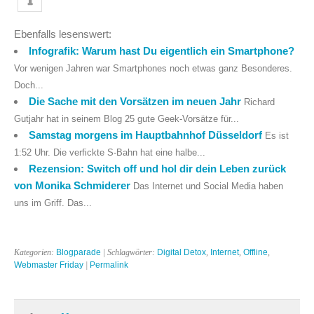
Ebenfalls lesenswert:
Infografik: Warum hast Du eigentlich ein Smartphone?
Vor wenigen Jahren war Smartphones noch etwas ganz Besonderes.
Doch...
Die Sache mit den Vorsätzen im neuen Jahr
Richard
Gutjahr hat in seinem Blog 25 gute Geek-Vorsätze für...
Samstag morgens im Hauptbahnhof Düsseldorf
Es ist
1:52 Uhr. Die verfickte S-Bahn hat eine halbe...
Rezension: Switch off und hol dir dein Leben zurück
von Monika Schmiderer
Das Internet und Social Media haben
uns im Griff. Das...
Kategorien:
Blogparade
| Schlagwörter:
Digital Detox
,
Internet
,
Offline
,
Webmaster Friday
|
Permalink