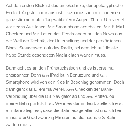
Auf den ersten Blick ist das ein Gedanke, der apokalyptische
Endzeit-Ängste in mir auslöst. Dazu muss ich mir nur einen
ganz stinknormalen Tagesablauf vor Augen führen. Um viertel
vor sechs Aufstehen,
Smartphone anschalten,
E-Mail-
kein
kein
Checken und
Lesen des Feedreaders mit den News aus
kein
der Welt der Technik, der Unterhaltung und der persönlichen
Blogs. Stattdessen läuft das Radio, bei dem ich auf die alle
halbe Stunde gesendeten Nachrichten warten muss.
Dann geht es an den Frühstückstisch und es ist erst mal
entspannter. Denn
iPad ist in Benutzung und
kein
kein
Smartphone wird von den Kids in Beschlag genommen. Doch
dann geht das Dilemma weiter.
Checken der Bahn-
Kein
Verbindung über die DB Navigator ab und
Prüfen, ob
kein
meine Bahn pünktlich ist. Wenn es dumm läuft, stelle ich erst
am Bahnsteig fest, dass die Bahn ausgefallen ist und ich bei
minus drei Grad zwanzig Minuten auf die nächste S-Bahn
warten muss.