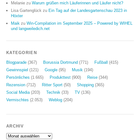
Melanie
zu
Warum grüßen mich Läuferinnen und Läufer nicht?
Lisa Gartenglück
zu
Ein Tag auf der Landesgartenschau 2023 in
Höxter
Maik
zu
Win-Compilation im September 2025 – Powered by WIHEL
und langweiledich.net
KATEGORIEN
Blogparade
(367)
Borussia Dortmund
(771)
Fußball
(415)
Gewinnspiel
(121)
Google
(95)
Musik
(194)
Persönliches
(1.665)
Produkttest
(900)
Reise
(344)
Rezension
(712)
Ritter Sport
(50)
Shopping
(365)
Social Media
(203)
Technik
(33)
TV
(136)
Vermischtes
(2.053)
Weblog
(204)
ARCHIV
Archiv