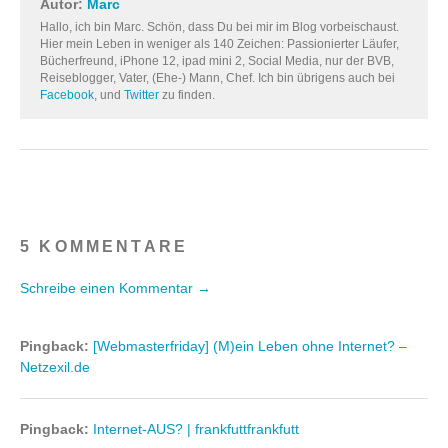
Autor:
Marc
Hallo, ich bin Marc. Schön, dass Du bei mir im Blog vorbeischaust.
Hier mein Leben in weniger als 140 Zeichen: Passionierter Läufer,
Bücherfreund, iPhone 12, ipad mini 2, Social Media, nur der BVB,
Reiseblogger, Vater, (Ehe-) Mann, Chef. Ich bin übrigens auch bei
Facebook
, und
Twitter
zu finden.
5 KOMMENTARE
Schreibe einen Kommentar →
Pingback:
[Webmasterfriday] (M)ein Leben ohne Internet? –
Netzexil.de
Pingback:
Internet-AUS? | frankfuttfrankfutt