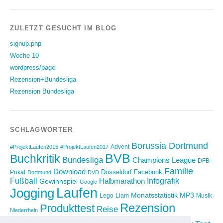
ZULETZT GESUCHT IM BLOG
signup.php
Woche 10
wordpress/page
Rezension+Bundesliga
Rezension Bundesliga
SCHLAGWÖRTER
Borussia Dortmund
Advent
#ProjektLaufen2015
#ProjektLaufen2017
BVB
Buchkritik
Bundesliga
Champions League
DFB-
Familie
Download
Düsseldorf
Facebook
Pokal
Dortmund
DVD
Fußball
Infografik
Halbmarathon
Gewinnspiel
Google
Laufen
Jogging
Monatsstatistik
MP3
Lego
Liam
Musik
Rezension
Produkttest
Reise
Niederrhein
Running