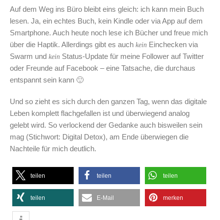
Auf dem Weg ins Büro bleibt eins gleich: ich kann mein Buch
lesen. Ja, ein echtes Buch, kein Kindle oder via App auf dem
Smartphone. Auch heute noch lese ich Bücher und freue mich
über die Haptik. Allerdings gibt es auch
Einchecken via
kein
Swarm und
Status-Update für meine Follower auf Twitter
kein
oder Freunde auf Facebook – eine Tatsache, die durchaus
entspannt sein kann 🙂
Und so zieht es sich durch den ganzen Tag, wenn das digitale
Leben komplett flachgefallen ist und überwiegend analog
gelebt wird. So verlockend der Gedanke auch bisweilen sein
mag (Stichwort: Digital Detox), am Ende überwiegen die
Nachteile für mich deutlich.
teilen
teilen
teilen
teilen
E-Mail
merken