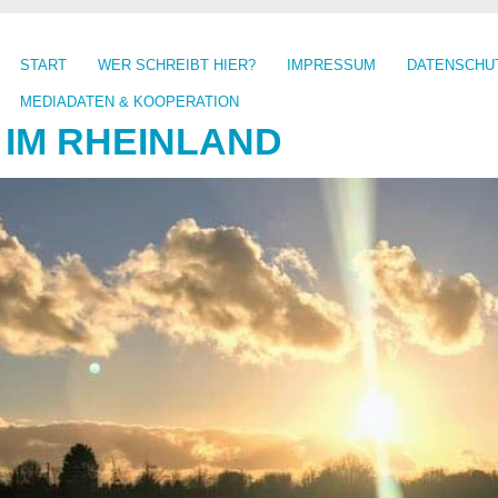
START
WER SCHREIBT HIER?
IMPRESSUM
DATENSCHU
MEDIADATEN & KOOPERATION
 IM RHEINLAND