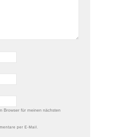
m Browser für meinen nächsten
mentare per E-Mail.