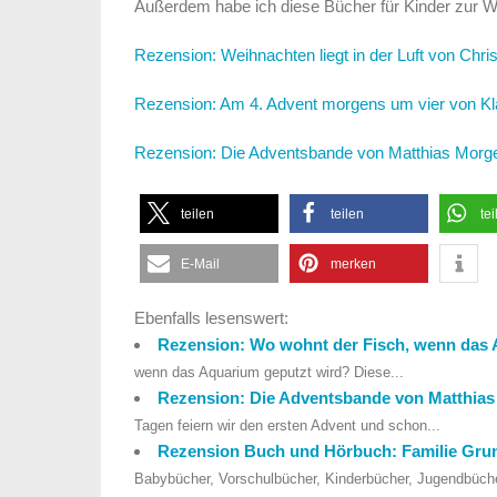
Außerdem habe ich diese Bücher für Kinder zur We
Rezension: Weihnachten liegt in der Luft von Chris
Rezension: Am 4. Advent morgens um vier von K
Rezension: Die Adventsbande von Matthias Morge
teilen
teilen
tei
E-Mail
merken
Ebenfalls lesenswert:
Rezension: Wo wohnt der Fisch, wenn das 
wenn das Aquarium geputzt wird? Diese...
Rezension: Die Adventsbande von Matthias
Tagen feiern wir den ersten Advent und schon...
Rezension Buch und Hörbuch: Familie Grun
Babybücher, Vorschulbücher, Kinderbücher, Jugendbüch