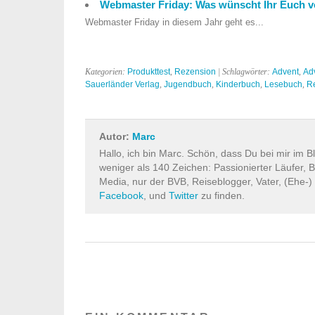
Webmaster Friday: Was wünscht Ihr Euch
Webmaster Friday in diesem Jahr geht es...
Kategorien:
Produkttest
,
Rezension
| Schlagwörter:
Advent
,
Ad
Sauerländer Verlag
,
Jugendbuch
,
Kinderbuch
,
Lesebuch
,
R
Autor:
Marc
Hallo, ich bin Marc. Schön, dass Du bei mir im B
weniger als 140 Zeichen: Passionierter Läufer, B
Media, nur der BVB, Reiseblogger, Vater, (Ehe-)
Facebook
, und
Twitter
zu finden.