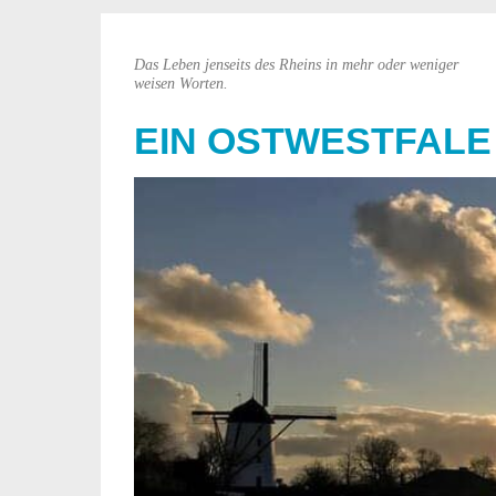
Das Leben jenseits des Rheins in mehr oder weniger
weisen Worten.
EIN OSTWESTFALE