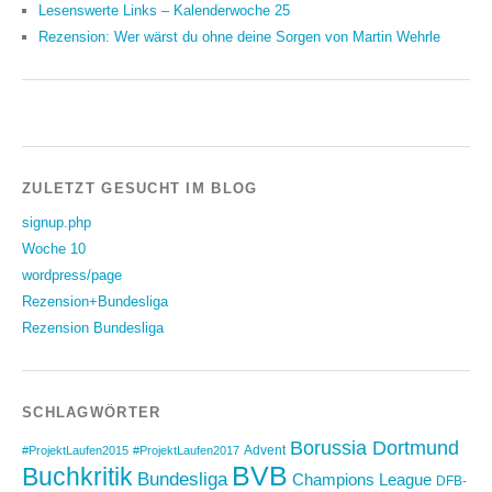
Lesenswerte Links – Kalenderwoche 25
Rezension: Wer wärst du ohne deine Sorgen von Martin Wehrle
ZULETZT GESUCHT IM BLOG
signup.php
Woche 10
wordpress/page
Rezension+Bundesliga
Rezension Bundesliga
SCHLAGWÖRTER
Borussia Dortmund
Advent
#ProjektLaufen2015
#ProjektLaufen2017
BVB
Buchkritik
Bundesliga
Champions League
DFB-