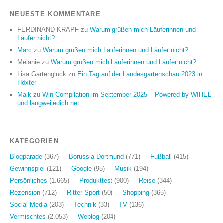
NEUESTE KOMMENTARE
FERDINAND KRAPF
zu
Warum grüßen mich Läuferinnen und
Läufer nicht?
Marc
zu
Warum grüßen mich Läuferinnen und Läufer nicht?
Melanie
zu
Warum grüßen mich Läuferinnen und Läufer nicht?
Lisa Gartenglück
zu
Ein Tag auf der Landesgartenschau 2023 in
Höxter
Maik
zu
Win-Compilation im September 2025 – Powered by WIHEL
und langweiledich.net
KATEGORIEN
Blogparade
(367)
Borussia Dortmund
(771)
Fußball
(415)
Gewinnspiel
(121)
Google
(95)
Musik
(194)
Persönliches
(1.665)
Produkttest
(900)
Reise
(344)
Rezension
(712)
Ritter Sport
(50)
Shopping
(365)
Social Media
(203)
Technik
(33)
TV
(136)
Vermischtes
(2.053)
Weblog
(204)