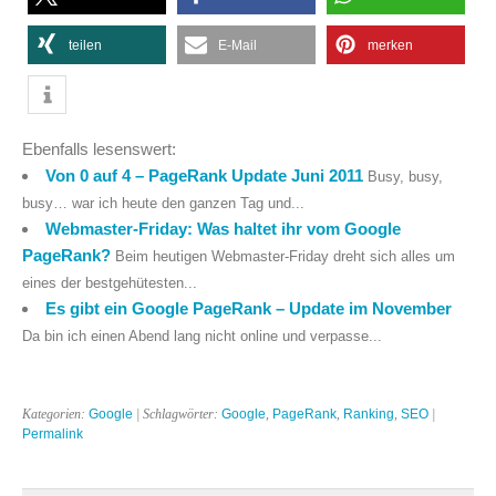
teilen
E-Mail
merken
Ebenfalls lesenswert:
Von 0 auf 4 – PageRank Update Juni 2011
Busy, busy,
busy… war ich heute den ganzen Tag und...
Webmaster-Friday: Was haltet ihr vom Google
PageRank?
Beim heutigen Webmaster-Friday dreht sich alles um
eines der bestgehütesten...
Es gibt ein Google PageRank – Update im November
Da bin ich einen Abend lang nicht online und verpasse...
Kategorien:
Google
| Schlagwörter:
Google
,
PageRank
,
Ranking
,
SEO
|
Permalink