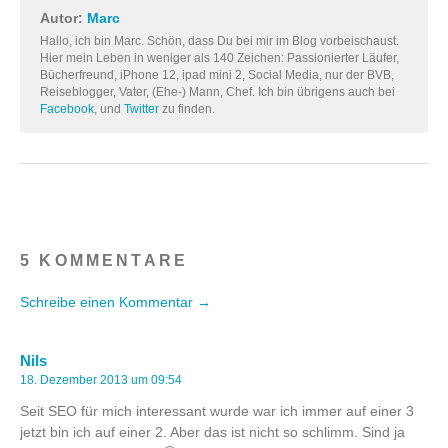
Autor:
Marc
Hallo, ich bin Marc. Schön, dass Du bei mir im Blog vorbeischaust.
Hier mein Leben in weniger als 140 Zeichen: Passionierter Läufer,
Bücherfreund, iPhone 12, ipad mini 2, Social Media, nur der BVB,
Reiseblogger, Vater, (Ehe-) Mann, Chef. Ich bin übrigens auch bei
Facebook
, und
Twitter
zu finden.
5 KOMMENTARE
Schreibe einen Kommentar →
Nils
18. Dezember 2013 um 09:54
Seit SEO für mich interessant wurde war ich immer auf einer 3
jetzt bin ich auf einer 2. Aber das ist nicht so schlimm. Sind ja