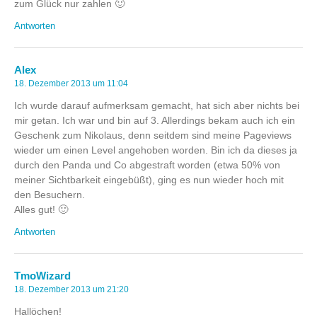
zum Glück nur zahlen 🙂
Antworten
Alex
18. Dezember 2013 um 11:04
Ich wurde darauf aufmerksam gemacht, hat sich aber nichts bei
mir getan. Ich war und bin auf 3. Allerdings bekam auch ich ein
Geschenk zum Nikolaus, denn seitdem sind meine Pageviews
wieder um einen Level angehoben worden. Bin ich da dieses ja
durch den Panda und Co abgestraft worden (etwa 50% von
meiner Sichtbarkeit eingebüßt), ging es nun wieder hoch mit
den Besuchern.
Alles gut! 🙂
Antworten
TmoWizard
18. Dezember 2013 um 21:20
Hallöchen!