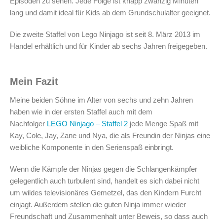
Episoden zu sehen. Jede Folge ist knapp zwanzig Minuten
lang und damit ideal für Kids ab dem Grundschulalter geeignet.
Die zweite Staffel von Lego Ninjago ist seit 8. März 2013 im
Handel erhältlich und für Kinder ab sechs Jahren freigegeben.
Mein Fazit
Meine beiden Söhne im Alter von sechs und zehn Jahren
haben wie in der ersten Staffel auch mit dem
Nachfolger
LEGO Ninjago – Staffel 2
jede Menge Spaß mit
Kay, Cole, Jay, Zane und Nya, die als Freundin der Ninjas eine
weibliche Komponente in den Serienspaß einbringt.
Wenn die Kämpfe der Ninjas gegen die Schlangenkämpfer
gelegentlich auch turbulent sind, handelt es sich dabei nicht
um wildes televisionäres Gemetzel, das den Kindern Furcht
einjagt. Außerdem stellen die guten Ninja immer wieder
Freundschaft und Zusammenhalt unter Beweis, so dass auch