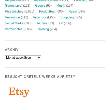
Gewinnspiel
(121)
Google
(95)
Musik
(194)
Persönliches
(1.665)
Produkttest
(900)
Reise
(344)
Rezension
(712)
Ritter Sport
(50)
Shopping
(365)
Social Media
(203)
Technik
(33)
TV
(136)
Vermischtes
(2.052)
Weblog
(204)
ARCHIV
Archiv
BESUCHT GRETELS WERKE AUF ETSY