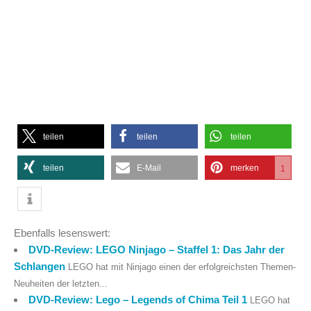
teilen
teilen
teilen
teilen
E-Mail
merken
1
Ebenfalls lesenswert:
DVD-Review: LEGO Ninjago – Staffel 1: Das Jahr der
Schlangen
LEGO hat mit Ninjago einen der erfolgreichsten Themen-
Neuheiten der letzten...
DVD-Review: Lego – Legends of Chima Teil 1
LEGO hat