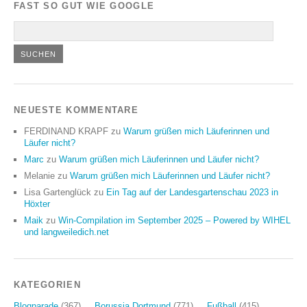
FAST SO GUT WIE GOOGLE
NEUESTE KOMMENTARE
FERDINAND KRAPF
zu
Warum grüßen mich Läuferinnen und
Läufer nicht?
Marc
zu
Warum grüßen mich Läuferinnen und Läufer nicht?
Melanie
zu
Warum grüßen mich Läuferinnen und Läufer nicht?
Lisa Gartenglück
zu
Ein Tag auf der Landesgartenschau 2023 in
Höxter
Maik
zu
Win-Compilation im September 2025 – Powered by WIHEL
und langweiledich.net
KATEGORIEN
Blogparade
(367)
Borussia Dortmund
(771)
Fußball
(415)