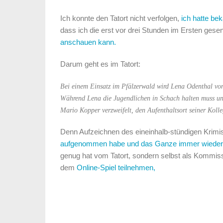
Ich konnte den Tatort nicht verfolgen,
ich hatte be
dass ich die erst vor drei Stunden im Ersten ges
anschauen kann.
Darum geht es im Tatort:
Bei einem Einsatz im Pfälzerwald wird Lena Odenthal von
Während Lena die Jugendlichen in Schach halten muss un
Mario Kopper verzweifelt, den Aufenthaltsort seiner Kolle
Denn Aufzeichnen des eineinhalb-stündigen Krimis 
aufgenommen habe und das Ganze immer wieder
genug hat vom Tatort, sondern selbst als Kommis
dem
Online-Spiel teilnehmen,