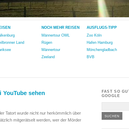
EISEN
NOCH MEHR REISEN
AUSFLUGS-TIPP
lkenburg
Männertour OWL
Zoo Köln
ilbronner Land
Rügen
Hafen Hamburg
riksee
Männertour
Mönchengladbach
Zeeland
BVB
FAST SO GU
ei YouTube sehen
GOOGLE
er Tatort wurde nicht nur herkömmlich über
ätzlich mitgerätselt werden, wer der Mörder