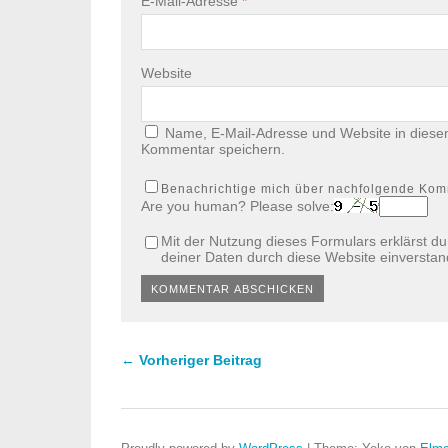
E-Mail-Adresse
*
Website
Name, E-Mail-Adresse und Website in diese
Kommentar speichern.
Benachrichtige mich über nachfolgende Kom
Are you human? Please solve:
Mit der Nutzung dieses Formulars erklärst d
deiner Daten durch diese Website einversta
← Vorheriger Beitrag