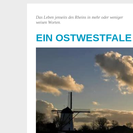
Das Leben jenseits des Rheins in mehr oder weniger
weisen Worten.
EIN OSTWESTFALE