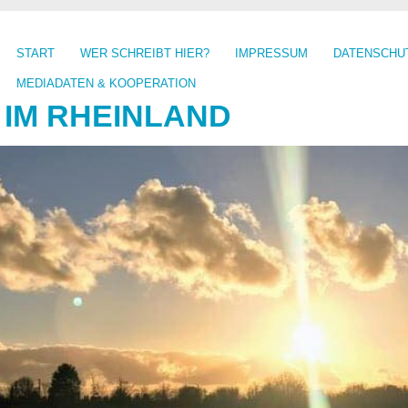
START
WER SCHREIBT HIER?
IMPRESSUM
DATENSCHU
MEDIADATEN & KOOPERATION
 IM RHEINLAND