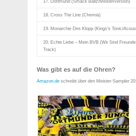
17. Dortmund (Smack Ballz/Meisterversion)
18. Cross The Line (Chemia)
19. Monarchie Des Klopp (Kings’s Tonic/Acous
20. Echte Liebe – Mein BVB (Wir Sind Freund
Track)
Was gibt es auf die Ohren?
Amazon.de
schreibt über den Meister-Sampler 20