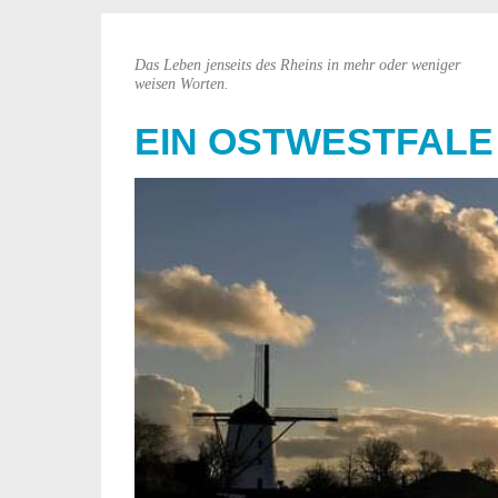
Das Leben jenseits des Rheins in mehr oder weniger
weisen Worten.
EIN OSTWESTFALE