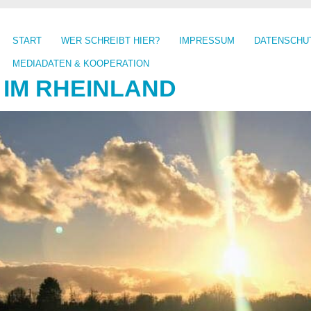
START
WER SCHREIBT HIER?
IMPRESSUM
DATENSCHU
MEDIADATEN & KOOPERATION
 IM RHEINLAND