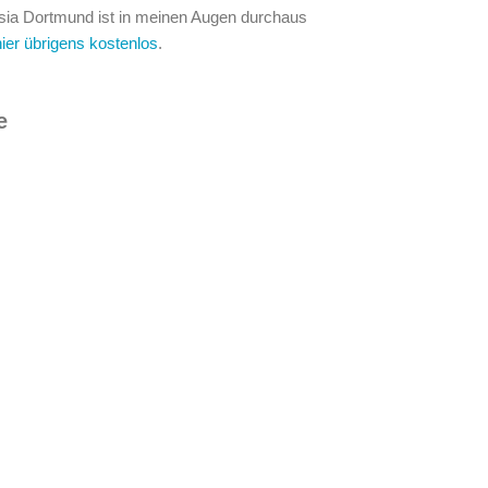
ssia Dortmund ist in meinen Augen durchaus
hier übrigens kostenlos
.
e