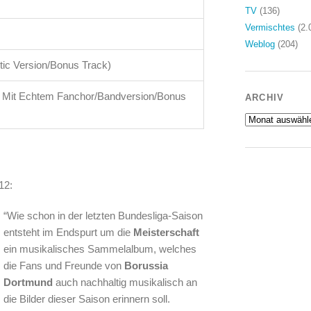
TV
(136)
Vermischtes
(2.
Weblog
(204)
tic Version/Bonus Track)
e Mit Echtem Fanchor/Bandversion/Bonus
ARCHIV
Archiv
12:
“Wie schon in der letzten Bundesliga-Saison
entsteht im Endspurt um die
Meisterschaft
ein musikalisches Sammelalbum, welches
die Fans und Freunde von
Borussia
Dortmund
auch nachhaltig musikalisch an
die Bilder dieser Saison erinnern soll.