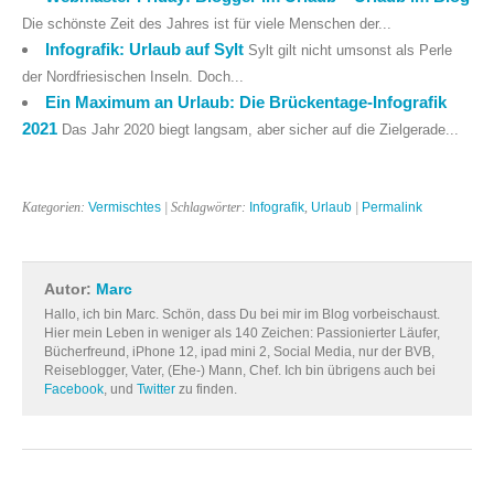
Die schönste Zeit des Jahres ist für viele Menschen der...
Infografik: Urlaub auf Sylt
Sylt gilt nicht umsonst als Perle
der Nordfriesischen Inseln. Doch...
Ein Maximum an Urlaub: Die Brückentage-Infografik
2021
Das Jahr 2020 biegt langsam, aber sicher auf die Zielgerade...
Kategorien:
Vermischtes
| Schlagwörter:
Infografik
,
Urlaub
|
Permalink
Autor:
Marc
Hallo, ich bin Marc. Schön, dass Du bei mir im Blog vorbeischaust.
Hier mein Leben in weniger als 140 Zeichen: Passionierter Läufer,
Bücherfreund, iPhone 12, ipad mini 2, Social Media, nur der BVB,
Reiseblogger, Vater, (Ehe-) Mann, Chef. Ich bin übrigens auch bei
Facebook
, und
Twitter
zu finden.