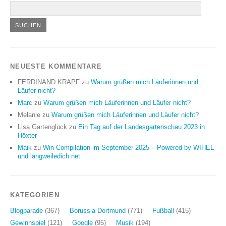
NEUESTE KOMMENTARE
FERDINAND KRAPF
zu
Warum grüßen mich Läuferinnen und
Läufer nicht?
Marc
zu
Warum grüßen mich Läuferinnen und Läufer nicht?
Melanie
zu
Warum grüßen mich Läuferinnen und Läufer nicht?
Lisa Gartenglück
zu
Ein Tag auf der Landesgartenschau 2023 in
Höxter
Maik
zu
Win-Compilation im September 2025 – Powered by WIHEL
und langweiledich.net
KATEGORIEN
Blogparade
(367)
Borussia Dortmund
(771)
Fußball
(415)
Gewinnspiel
(121)
Google
(95)
Musik
(194)