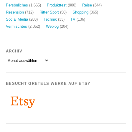
Persönliches
(1.665)
Produkttest
(900)
Reise
(344)
Rezension
(712)
Ritter Sport
(50)
Shopping
(365)
Social Media
(203)
Technik
(33)
TV
(136)
Vermischtes
(2.052)
Weblog
(204)
ARCHIV
Archiv
BESUCHT GRETELS WERKE AUF ETSY