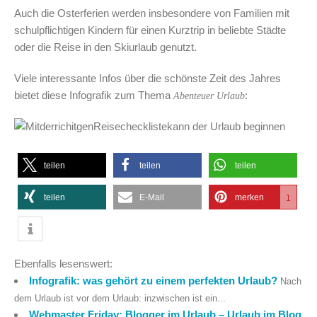
Auch die Osterferien werden insbesondere von Familien mit
schulpflichtigen Kindern für einen Kurztrip in beliebte Städte
oder die Reise in den Skiurlaub genutzt.
Viele interessante Infos über die schönste Zeit des Jahres
bietet diese Infografik zum Thema
:
Abenteuer Urlaub
teilen
teilen
teilen
teilen
E-Mail
merken
1
Ebenfalls lesenswert:
Infografik: was gehört zu einem perfekten Urlaub?
Nach
dem Urlaub ist vor dem Urlaub: inzwischen ist ein...
Webmaster Friday: Blogger im Urlaub – Urlaub im Blog