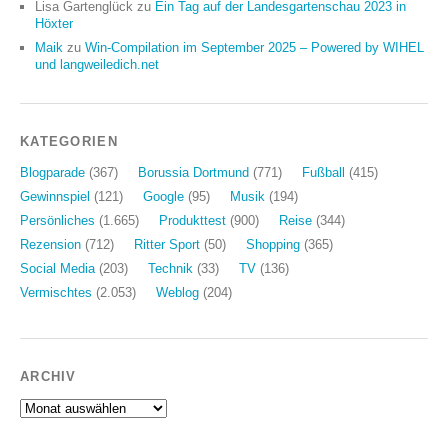
Lisa Gartenglück
zu
Ein Tag auf der Landesgartenschau 2023 in
Höxter
Maik
zu
Win-Compilation im September 2025 – Powered by WIHEL
und langweiledich.net
KATEGORIEN
Blogparade
(367)
Borussia Dortmund
(771)
Fußball
(415)
Gewinnspiel
(121)
Google
(95)
Musik
(194)
Persönliches
(1.665)
Produkttest
(900)
Reise
(344)
Rezension
(712)
Ritter Sport
(50)
Shopping
(365)
Social Media
(203)
Technik
(33)
TV
(136)
Vermischtes
(2.053)
Weblog
(204)
ARCHIV
Archiv