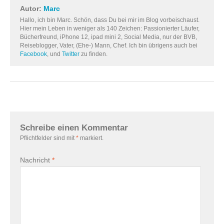
Autor:
Marc
Hallo, ich bin Marc. Schön, dass Du bei mir im Blog vorbeischaust.
Hier mein Leben in weniger als 140 Zeichen: Passionierter Läufer,
Bücherfreund, iPhone 12, ipad mini 2, Social Media, nur der BVB,
Reiseblogger, Vater, (Ehe-) Mann, Chef. Ich bin übrigens auch bei
Facebook
, und
Twitter
zu finden.
Schreibe einen Kommentar
Pflichtfelder sind mit
*
markiert.
Nachricht
*