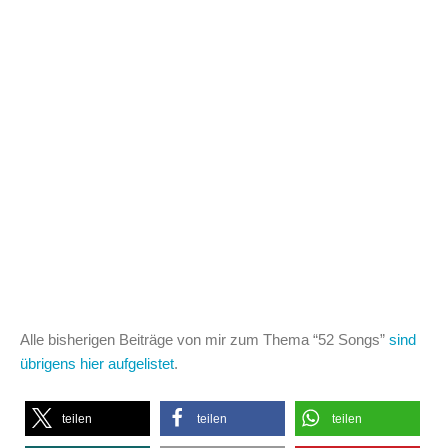
Alle bisherigen Beiträge von mir zum Thema “52 Songs”
sind
übrigens hier aufgelistet
.
teilen
teilen
teilen