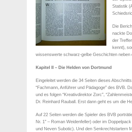
Statistik 
Schiedsric
Die Berich
nackte Do
der Treffe
kennt), s
wissenswerte schwarz-gelbe Geschichten neben
Kapitel II – Die Helden von Dortmund
Eingeleitet werden die 34 Seiten dieses Abschnit
“Fachmann, Anführer und Pädagoge” des BVB. Dan
und es folgen “Kreativdirektor Zorc”, “Zahlenmeis
Dr. Reinhard Rauball. Erst dann geht es um die 
Auf 22 Seiten werden die Spieler des BVB porträti
Nr. 1” – Roman Weidenfeller) oder im Doppelpack
und Neven Subotic). Und den Senkrechtstartern M