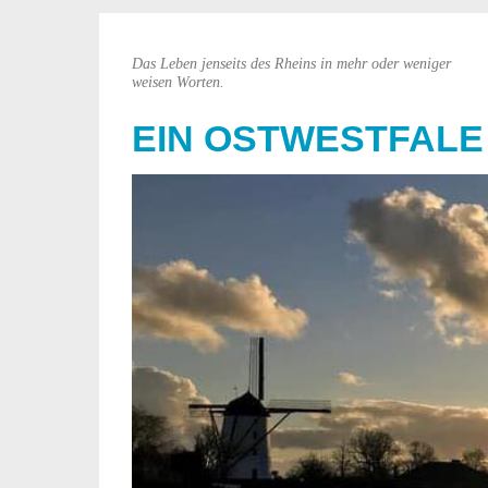
Das Leben jenseits des Rheins in mehr oder weniger
weisen Worten.
EIN OSTWESTFALE