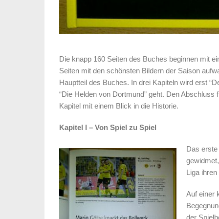
Die knapp 160 Seiten des Buches beginnen mit ei
Seiten mit den schönsten Bildern der Saison aufwa
Hauptteil des Buches. In drei Kapiteln wird erst 
“Die Helden von Dortmund” geht. Den Abschluss fi
Kapitel mit einem Blick in die Historie.
Kapitel I – Von Spiel zu Spiel
Das erste 
gewidmet,
Liga ihren
Auf einer 
Begegnung
der Spielb