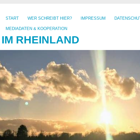
START
WER SCHREIBT HIER?
IMPRESSUM
DATENSCHU
MEDIADATEN & KOOPERATION
 IM RHEINLAND