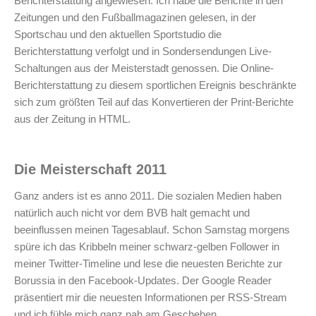
Berichterstattung angewiesen. Ich habe die Berichte in den
Zeitungen und den Fußballmagazinen gelesen, in der
Sportschau und den aktuellen Sportstudio die
Berichterstattung verfolgt und in Sondersendungen Live-
Schaltungen aus der Meisterstadt genossen. Die Online-
Berichterstattung zu diesem sportlichen Ereignis beschränkte
sich zum größten Teil auf das Konvertieren der Print-Berichte
aus der Zeitung in HTML.
Die Meisterschaft 2011
Ganz anders ist es anno 2011. Die sozialen Medien haben
natürlich auch nicht vor dem BVB halt gemacht und
beeinflussen meinen Tagesablauf. Schon Samstag morgens
spüre ich das Kribbeln meiner schwarz-gelben Follower in
meiner Twitter-Timeline und lese die neuesten Berichte zur
Borussia in den Facebook-Updates. Der Google Reader
präsentiert mir die neuesten Informationen per RSS-Stream
und ich fühle mich ganz nah am Geschehen.