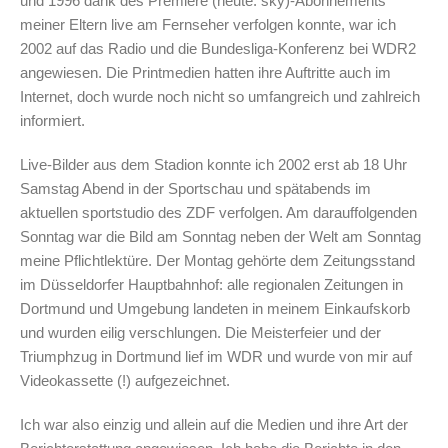
und 1996 dank des Premiere (heute: sky)-Abonnements
meiner Eltern live am Fernseher verfolgen konnte, war ich
2002 auf das Radio und die Bundesliga-Konferenz bei WDR2
angewiesen. Die Printmedien hatten ihre Auftritte auch im
Internet, doch wurde noch nicht so umfangreich und zahlreich
informiert.
Live-Bilder aus dem Stadion konnte ich 2002 erst ab 18 Uhr
Samstag Abend in der Sportschau und spätabends im
aktuellen sportstudio des ZDF verfolgen. Am darauffolgenden
Sonntag war die Bild am Sonntag neben der Welt am Sonntag
meine Pflichtlektüre. Der Montag gehörte dem Zeitungsstand
im Düsseldorfer Hauptbahnhof: alle regionalen Zeitungen in
Dortmund und Umgebung landeten in meinem Einkaufskorb
und wurden eilig verschlungen. Die Meisterfeier und der
Triumphzug in Dortmund lief im WDR und wurde von mir auf
Videokassette (!) aufgezeichnet.
Ich war also einzig und allein auf die Medien und ihre Art der