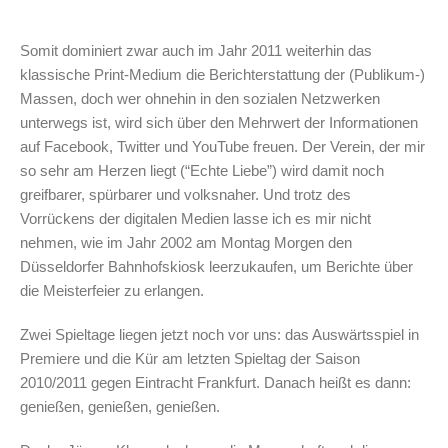
Somit dominiert zwar auch im Jahr 2011 weiterhin das
klassische Print-Medium die Berichterstattung der (Publikum-)
Massen, doch wer ohnehin in den sozialen Netzwerken
unterwegs ist, wird sich über den Mehrwert der Informationen
auf Facebook, Twitter und YouTube freuen. Der Verein, der mir
so sehr am Herzen liegt (“Echte Liebe”) wird damit noch
greifbarer, spürbarer und volksnaher. Und trotz des
Vorrückens der digitalen Medien lasse ich es mir nicht
nehmen, wie im Jahr 2002 am Montag Morgen den
Düsseldorfer Bahnhofskiosk leerzukaufen, um Berichte über
die Meisterfeier zu erlangen.
Zwei Spieltage liegen jetzt noch vor uns: das Auswärtsspiel in
Premiere und die Kür am letzten Spieltag der Saison
2010/2011 gegen Eintracht Frankfurt. Danach heißt es dann:
genießen, genießen, genießen.