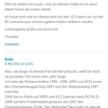
DAS ist einfach ein traum. und am liebsten hätte ich es wenn
dieser traum nie enden würde.
ich freue mich wie ein kleines kind auf den 15.5 wenn wir auf der
B1 meine/unsere schwarz gelben helden abfeiern werden.
schwatzgelbe grüße aus dortmund
Thorsten
Antworten
Beile
8. Mai 2011 um 13:01
Also, wie lange ich bereits Fan der Borussia bin, weiß ich nicht.
Ist auf jeden Fall schon sehr, sehr lange.
Ich habe die Meisterschaften 1995, 1996, 2002 und 2011 sowie
den Championleague Sieg 1997 und den Weltpokalsieg 1997
miterlebt.
1995 live im Radio auf WDR und 91,2 (damals noch DO 91,2),
1996 auf dem Friedensplatz genauso wie 1997 den
Championsleague Erfolg. Den Weltpokal-Sieg hatte ich damals