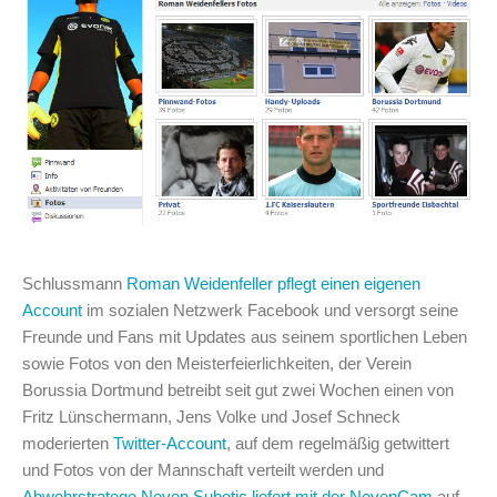
Schlussmann
Roman Weidenfeller pflegt einen eigenen
Account
im sozialen Netzwerk Facebook und versorgt seine
Freunde und Fans mit Updates aus seinem sportlichen Leben
sowie Fotos von den Meisterfeierlichkeiten, der Verein
Borussia Dortmund betreibt seit gut zwei Wochen einen von
Fritz Lünschermann, Jens Volke und Josef Schneck
moderierten
Twitter-Account
, auf dem regelmäßig getwittert
und Fotos von der Mannschaft verteilt werden und
Abwehrstratege Neven Subotic liefert mit der NevenCam
auf