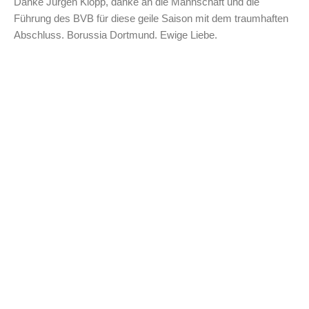
Danke Jürgen Klopp, danke an die Mannschaft und die
Führung des BVB für diese geile Saison mit dem traumhaften
Abschluss. Borussia Dortmund. Ewige Liebe.