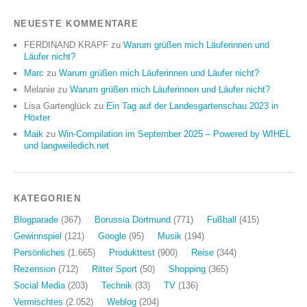
NEUESTE KOMMENTARE
FERDINAND KRAPF
zu
Warum grüßen mich Läuferinnen und
Läufer nicht?
Marc
zu
Warum grüßen mich Läuferinnen und Läufer nicht?
Melanie
zu
Warum grüßen mich Läuferinnen und Läufer nicht?
Lisa Gartenglück
zu
Ein Tag auf der Landesgartenschau 2023 in
Höxter
Maik
zu
Win-Compilation im September 2025 – Powered by WIHEL
und langweiledich.net
KATEGORIEN
Blogparade
(367)
Borussia Dortmund
(771)
Fußball
(415)
Gewinnspiel
(121)
Google
(95)
Musik
(194)
Persönliches
(1.665)
Produkttest
(900)
Reise
(344)
Rezension
(712)
Ritter Sport
(50)
Shopping
(365)
Social Media
(203)
Technik
(33)
TV
(136)
Vermischtes
(2.052)
Weblog
(204)