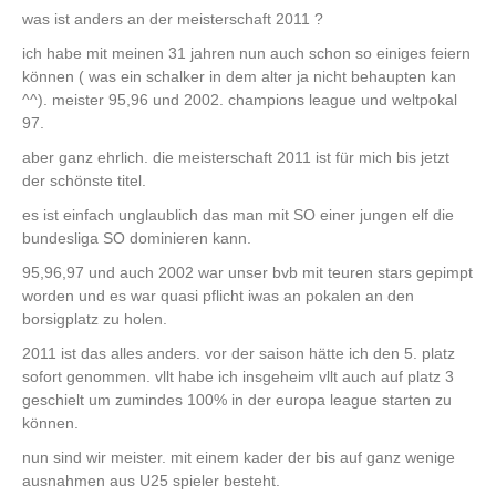
was ist anders an der meisterschaft 2011 ?
ich habe mit meinen 31 jahren nun auch schon so einiges feiern
können ( was ein schalker in dem alter ja nicht behaupten kan
^^). meister 95,96 und 2002. champions league und weltpokal
97.
aber ganz ehrlich. die meisterschaft 2011 ist für mich bis jetzt
der schönste titel.
es ist einfach unglaublich das man mit SO einer jungen elf die
bundesliga SO dominieren kann.
95,96,97 und auch 2002 war unser bvb mit teuren stars gepimpt
worden und es war quasi pflicht iwas an pokalen an den
borsigplatz zu holen.
2011 ist das alles anders. vor der saison hätte ich den 5. platz
sofort genommen. vllt habe ich insgeheim vllt auch auf platz 3
geschielt um zumindes 100% in der europa league starten zu
können.
nun sind wir meister. mit einem kader der bis auf ganz wenige
ausnahmen aus U25 spieler besteht.