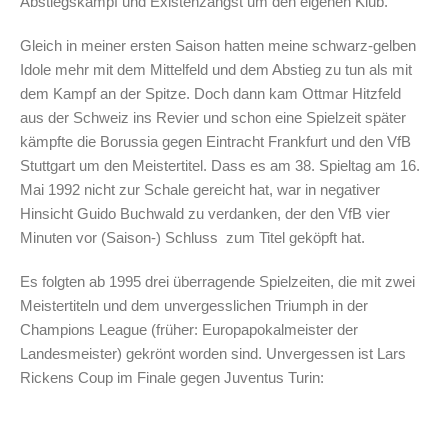
Abstiegskampf und Existenzangst um den eigenen Klub.
Gleich in meiner ersten Saison hatten meine schwarz-gelben
Idole mehr mit dem Mittelfeld und dem Abstieg zu tun als mit
dem Kampf an der Spitze. Doch dann kam Ottmar Hitzfeld
aus der Schweiz ins Revier und schon eine Spielzeit später
kämpfte die Borussia gegen Eintracht Frankfurt und den VfB
Stuttgart um den Meistertitel. Dass es am 38. Spieltag am 16.
Mai 1992 nicht zur Schale gereicht hat, war in negativer
Hinsicht Guido Buchwald zu verdanken, der den VfB vier
Minuten vor (Saison-) Schluss zum Titel geköpft hat.
Es folgten ab 1995 drei überragende Spielzeiten, die mit zwei
Meistertiteln und dem unvergesslichen Triumph in der
Champions League (früher: Europapokalmeister der
Landesmeister) gekrönt worden sind. Unvergessen ist Lars
Rickens Coup im Finale gegen Juventus Turin: