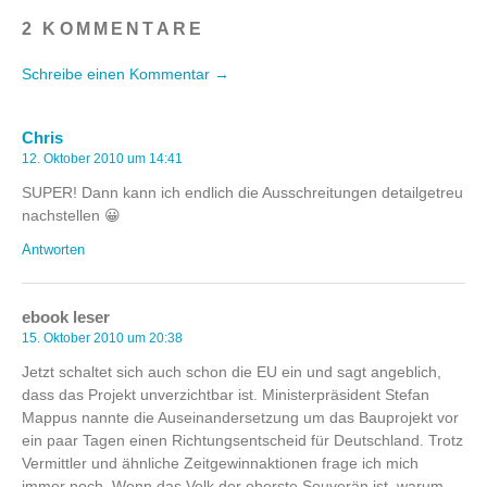
2 KOMMENTARE
Schreibe einen Kommentar →
Chris
12. Oktober 2010 um 14:41
SUPER! Dann kann ich endlich die Ausschreitungen detailgetreu
nachstellen 😀
Antworten
ebook leser
15. Oktober 2010 um 20:38
Jetzt schaltet sich auch schon die EU ein und sagt angeblich,
dass das Projekt unverzichtbar ist. Ministerpräsident Stefan
Mappus nannte die Auseinandersetzung um das Bauprojekt vor
ein paar Tagen einen Richtungsentscheid für Deutschland. Trotz
Vermittler und ähnliche Zeitgewinnaktionen frage ich mich
immer noch. Wenn das Volk der oberste Souverän ist, warum