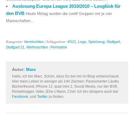
Auslosung Europa League 2010/2010 – Losglück für
den BVB
Heute Mittag wurden die zwölf Gruppen mit je vier
Mannschaften...
Kategorien:
Vermischtes
| Schlagwörter:
#S21
,
Lego
,
Spielzeug
,
Stuttgart
,
Stuttgart 21
,
Weihnachten
|
Permalink
Autor:
Marc
Hallo, ich bin Marc. Schön, dass Du bei mir im Blog vorbeischaust.
Hier mein Leben in weniger als 140 Zeichen: Passionierter Läufer,
Bücherfreund, iPhone 12, ipad mini 2, Social Media, nur der BVB,
Reiseblogger, Vater, (Ehe-) Mann, Chef. Ich bin übrigens auch bei
Facebook
, und
Twitter
zu finden.