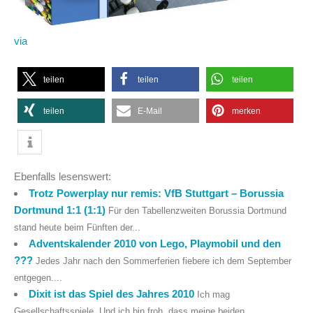
via
teilen
teilen
teilen
teilen
E-Mail
merken
Ebenfalls lesenswert:
Trotz Powerplay nur remis: VfB Stuttgart – Borussia
Dortmund 1:1 (1:1)
Für den Tabellenzweiten Borussia Dortmund
stand heute beim Fünften der...
Adventskalender 2010 von Lego, Playmobil und den
???
Jedes Jahr nach den Sommerferien fiebere ich dem September
entgegen....
Dixit ist das Spiel des Jahres 2010
Ich mag
Gesellschaftsspiele. Und ich bin froh, dass meine beiden...