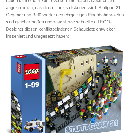
haben sich einem kontroversen Thema aus Deutschland
angekommen, das derzeit heiss diskutiert wird: Stuttgart 21.
Gegener und Befürworter des ehrgeizigen Eisenbahnprojekts
sind gleichermaßen überrascht, wie schnell die LEGO-
Designer diesen konfliktbeladenen Schauplatz entwickelt,
inszeniert und umgesetzt haben: