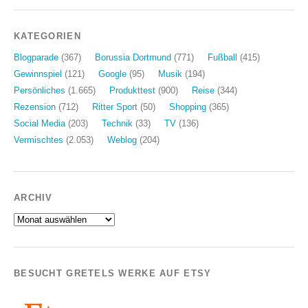
KATEGORIEN
Blogparade
(367)
Borussia Dortmund
(771)
Fußball
(415)
Gewinnspiel
(121)
Google
(95)
Musik
(194)
Persönliches
(1.665)
Produkttest
(900)
Reise
(344)
Rezension
(712)
Ritter Sport
(50)
Shopping
(365)
Social Media
(203)
Technik
(33)
TV
(136)
Vermischtes
(2.053)
Weblog
(204)
ARCHIV
Archiv
BESUCHT GRETELS WERKE AUF ETSY