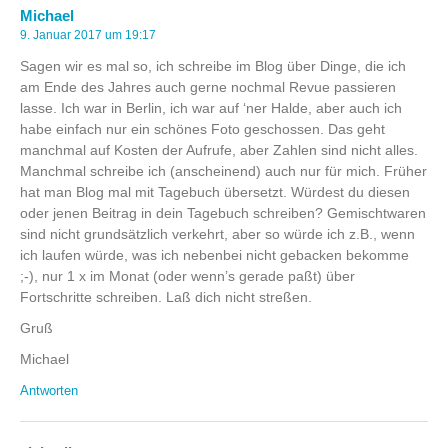
Michael
9. Januar 2017 um 19:17
Sagen wir es mal so, ich schreibe im Blog über Dinge, die ich
am Ende des Jahres auch gerne nochmal Revue passieren
lasse. Ich war in Berlin, ich war auf ‘ner Halde, aber auch ich
habe einfach nur ein schönes Foto geschossen. Das geht
manchmal auf Kosten der Aufrufe, aber Zahlen sind nicht alles.
Manchmal schreibe ich (anscheinend) auch nur für mich. Früher
hat man Blog mal mit Tagebuch übersetzt. Würdest du diesen
oder jenen Beitrag in dein Tagebuch schreiben? Gemischtwaren
sind nicht grundsätzlich verkehrt, aber so würde ich z.B., wenn
ich laufen würde, was ich nebenbei nicht gebacken bekomme
;-), nur 1 x im Monat (oder wenn’s gerade paßt) über
Fortschritte schreiben. Laß dich nicht streßen.
Gruß
Michael
Antworten