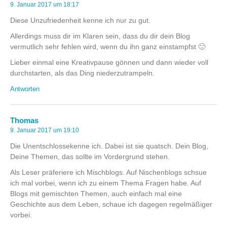
9. Januar 2017 um 18:17
Diese Unzufriedenheit kenne ich nur zu gut.
Allerdings muss dir im Klaren sein, dass du dir dein Blog
vermutlich sehr fehlen wird, wenn du ihn ganz einstampfst 🙂
Lieber einmal eine Kreativpause gönnen und dann wieder voll
durchstarten, als das Ding niederzutrampeln.
Antworten
Thomas
9. Januar 2017 um 19:10
Die Unentschlossekenne ich. Dabei ist sie quatsch. Dein Blog,
Deine Themen, das sollte im Vordergrund stehen.
Als Leser präferiere ich Mischblogs. Auf Nischenblogs schsue
ich mal vorbei, wenn ich zu einem Thema Fragen habe. Auf
Blogs mit gemischten Themen, auch einfach mal eine
Geschichte aus dem Leben, schaue ich dagegen regelmäßiger
vorbei.