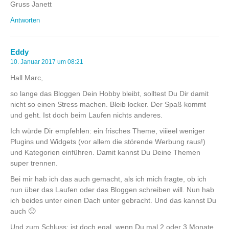
Gruss Janett
Antworten
Eddy
10. Januar 2017 um 08:21
Hall Marc,
so lange das Bloggen Dein Hobby bleibt, solltest Du Dir damit
nicht so einen Stress machen. Bleib locker. Der Spaß kommt
und geht. Ist doch beim Laufen nichts anderes.
Ich würde Dir empfehlen: ein frisches Theme, viiieel weniger
Plugins und Widgets (vor allem die störende Werbung raus!)
und Kategorien einführen. Damit kannst Du Deine Themen
super trennen.
Bei mir hab ich das auch gemacht, als ich mich fragte, ob ich
nun über das Laufen oder das Bloggen schreiben will. Nun hab
ich beides unter einen Dach unter gebracht. Und das kannst Du
auch 🙂
Und zum Schluss: ist doch egal, wenn Du mal 2 oder 3 Monate