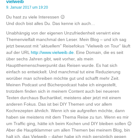
vielweib
9. Januar 2017 um 19:20
Du hast zu viele Interessen 😉
Und doch bist alles Du. Das kenne ich auch…
Unabhängig von der eigenen Unzufriedenheit verwirrt eine
Themenvielfalt manchmal den Leser. Mein Blog – und ich sag
jetzt bewusst mit “aktuellem” Reisefokus “Vielweib on Tour” läuft
auf der URL
http://www.vielweib.de
. Eine Domain, die es seit
über sechs Jahren gibt, weit vorher, als mein
Hauptthemenschwerpunkt das Reisen wurde. Es hat sich
einfach so entwickelt. Und manchmal tut eine Reduzierung
worüber man schreiben möchte gut und schafft mehr Zeit.
Meinen Podcast und Bücherpodcast habe ich eingestellt,
trotzdem finden sich in meinem Content auch bei neueren
Texten durchaus Buchartikel, meistens aber jetzt mit einem
anderen Fokus. Das ist bei DIY Themen und vor allem
Kochrezepten ähnlich. Wenn ich sie aufgreifen möchte, dann
haben sie meistens mit dem Thema Reise zu tun. Wenn es mir
um Traffic ging, hätte ich beim Kochen und DIY bleiben sollen 😉
Aber die Hauptklammer um allen Themen bei meinem Blog, bin
halt ich, das Vielweib – daher habe ich mich persönlich gegen