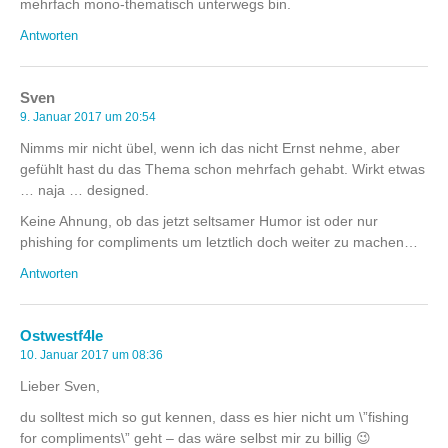
mehrfach mono-thematisch unterwegs bin.
Antworten
Sven
9. Januar 2017 um 20:54
Nimms mir nicht übel, wenn ich das nicht Ernst nehme, aber
gefühlt hast du das Thema schon mehrfach gehabt. Wirkt etwas
… naja … designed.
Keine Ahnung, ob das jetzt seltsamer Humor ist oder nur
phishing for compliments um letztlich doch weiter zu machen…
Antworten
Ostwestf4le
10. Januar 2017 um 08:36
Lieber Sven,
du solltest mich so gut kennen, dass es hier nicht um \”fishing
for compliments\” geht – das wäre selbst mir zu billig 😉