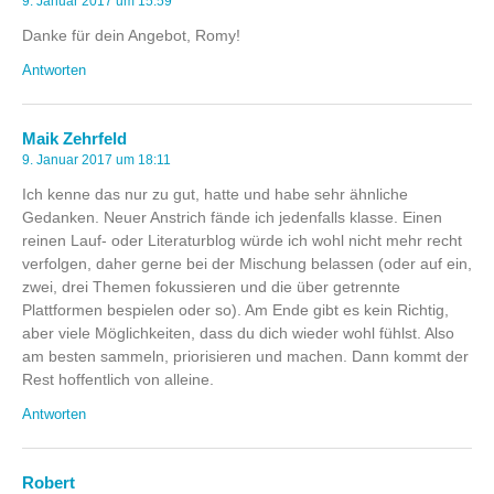
9. Januar 2017 um 15:59
Danke für dein Angebot, Romy!
Antworten
Maik Zehrfeld
9. Januar 2017 um 18:11
Ich kenne das nur zu gut, hatte und habe sehr ähnliche
Gedanken. Neuer Anstrich fände ich jedenfalls klasse. Einen
reinen Lauf- oder Literaturblog würde ich wohl nicht mehr recht
verfolgen, daher gerne bei der Mischung belassen (oder auf ein,
zwei, drei Themen fokussieren und die über getrennte
Plattformen bespielen oder so). Am Ende gibt es kein Richtig,
aber viele Möglichkeiten, dass du dich wieder wohl fühlst. Also
am besten sammeln, priorisieren und machen. Dann kommt der
Rest hoffentlich von alleine.
Antworten
Robert