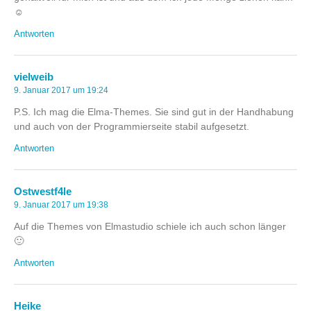
☺️
Antworten
vielweib
9. Januar 2017 um 19:24
P.S. Ich mag die Elma-Themes. Sie sind gut in der Handhabung
und auch von der Programmierseite stabil aufgesetzt.
Antworten
Ostwestf4le
9. Januar 2017 um 19:38
Auf die Themes von Elmastudio schiele ich auch schon länger
🙂
Antworten
Heike