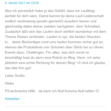
9. Januar 2017 um 19:28
Also ich persönlich habe ja das Gefühl, dass ein Laufblag
perfekt für dich wäre. Damit kannst du deine Lauf-Leidenschaft
endlich nerdmässig (positiv gemeint!) ausufern lassen und
gleichzeitig dabei deiner zweiten nachgehen, dem Schreiben.
Zusätzlich läßt sich das Laufen doch wirklich wunderbar mit dem
Thema Reisen verbinden. Laufen in xyz, die besten Strecken
in… deine Büchertipps rund ums laufen kommen sicher gut an,
ebenso die Produkttests von Schuhen über Shirts bis zu Uhren,
Events dazu, Challenges. Für alles, was dich sonst so
beschäftigt hast du dann eine Rubrik im Blog. Hach, ich sehe
plötzlich eine echte Richtung für deinen Blog! <3 Und ich glaube,
das täte ihm gut!
Liebe Grüße,
Heike
PS technische Hilfe…da kann ich Null Komma Null helfen 🙂
Antworten