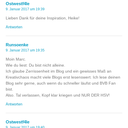
Ostwestf4le
9. Januar 2017 um 19:39
Lieben Dank für deine Inspiration, Heike!
Antworten
Runsoenke
9. Januar 2017 um 19:35
Moin Marc.
Wie du liest: Du bist nicht alleine.
Ich glaube Zerrissenheit im Blog und ein gewisses Maß an
Kreativchaos macht viele Blogs erst lesenswert. Ich lese deinen
Blog sehr gerne, auch wenn du schneller läufst und BVB Fan
bist.
Also. Tal verlassen, Kopf klar kriegen und NUR DER HSV!
Antworten
Ostwestf4le
9. Januar 2017 um 19:40