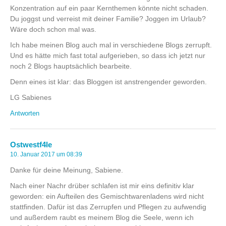
Konzentration auf ein paar Kernthemen könnte nicht schaden.
Du joggst und verreist mit deiner Familie? Joggen im Urlaub?
Wäre doch schon mal was.
Ich habe meinen Blog auch mal in verschiedene Blogs zerrupft.
Und es hätte mich fast total aufgerieben, so dass ich jetzt nur
noch 2 Blogs hauptsächlich bearbeite.
Denn eines ist klar: das Bloggen ist anstrengender geworden.
LG Sabienes
Antworten
Ostwestf4le
10. Januar 2017 um 08:39
Danke für deine Meinung, Sabiene.
Nach einer Nachr drüber schlafen ist mir eins definitiv klar
geworden: ein Aufteilen des Gemischtwarenladens wird nicht
stattfinden. Dafür ist das Zerrupfen und Pflegen zu aufwendig
und außerdem raubt es meinem Blog die Seele, wenn ich