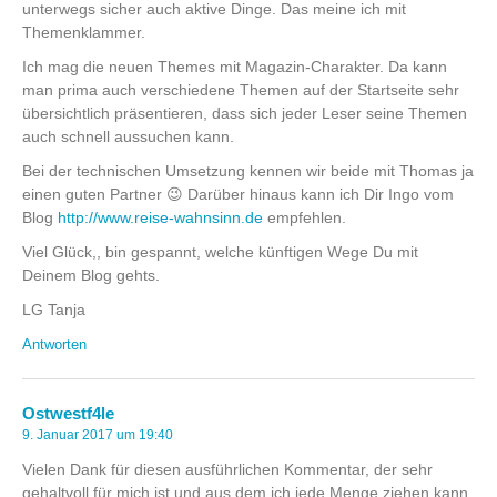
unterwegs sicher auch aktive Dinge. Das meine ich mit
Themenklammer.
Ich mag die neuen Themes mit Magazin-Charakter. Da kann
man prima auch verschiedene Themen auf der Startseite sehr
übersichtlich präsentieren, dass sich jeder Leser seine Themen
auch schnell aussuchen kann.
Bei der technischen Umsetzung kennen wir beide mit Thomas ja
einen guten Partner 😉 Darüber hinaus kann ich Dir Ingo vom
Blog
http://www.reise-wahnsinn.de
empfehlen.
Viel Glück,, bin gespannt, welche künftigen Wege Du mit
Deinem Blog gehts.
LG Tanja
Antworten
Ostwestf4le
9. Januar 2017 um 19:40
Vielen Dank für diesen ausführlichen Kommentar, der sehr
gehaltvoll für mich ist und aus dem ich jede Menge ziehen kann