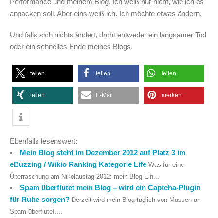
Performance und meinem Blog. Ich weiß nur nicht, wie ich es
anpacken soll. Aber eins weiß ich. Ich möchte etwas ändern.
Und falls sich nichts ändert, droht entweder ein langsamer Tod
oder ein schnelles Ende meines Blogs.
teilen
teilen
teilen
teilen
E-Mail
merken
Ebenfalls lesenswert:
Mein Blog steht im Dezember 2012 auf Platz 3 im
eBuzzing / Wikio Ranking Kategorie Life
Was für eine
Überraschung am Nikolaustag 2012: mein Blog Ein...
Spam überflutet mein Blog – wird ein Captcha-Plugin
für Ruhe sorgen?
Derzeit wird mein Blog täglich von Massen an
Spam überflutet....