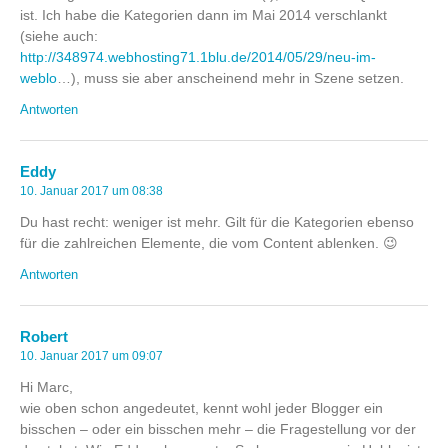
ist. Ich habe die Kategorien dann im Mai 2014 verschlankt
(siehe auch:
http://348974.webhosting71.1blu.de/2014/05/29/neu-im-
weblo
…), muss sie aber anscheinend mehr in Szene setzen.
Antworten
Eddy
10. Januar 2017 um 08:38
Du hast recht: weniger ist mehr. Gilt für die Kategorien ebenso
für die zahlreichen Elemente, die vom Content ablenken. 😉
Antworten
Robert
10. Januar 2017 um 09:07
Hi Marc,
wie oben schon angedeutet, kennt wohl jeder Blogger ein
bisschen – oder ein bisschen mehr – die Fragestellung vor der