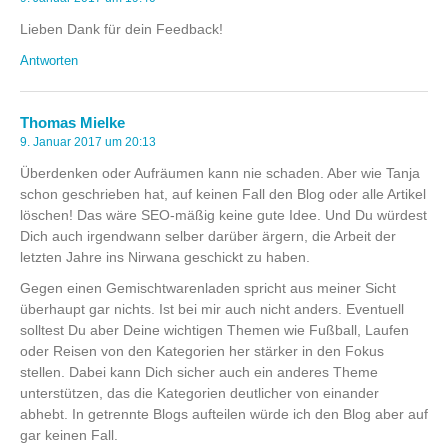
Lieben Dank für dein Feedback!
Antworten
Thomas Mielke
9. Januar 2017 um 20:13
Überdenken oder Aufräumen kann nie schaden. Aber wie Tanja
schon geschrieben hat, auf keinen Fall den Blog oder alle Artikel
löschen! Das wäre SEO-mäßig keine gute Idee. Und Du würdest
Dich auch irgendwann selber darüber ärgern, die Arbeit der
letzten Jahre ins Nirwana geschickt zu haben.
Gegen einen Gemischtwarenladen spricht aus meiner Sicht
überhaupt gar nichts. Ist bei mir auch nicht anders. Eventuell
solltest Du aber Deine wichtigen Themen wie Fußball, Laufen
oder Reisen von den Kategorien her stärker in den Fokus
stellen. Dabei kann Dich sicher auch ein anderes Theme
unterstützen, das die Kategorien deutlicher von einander
abhebt. In getrennte Blogs aufteilen würde ich den Blog aber auf
gar keinen Fall.