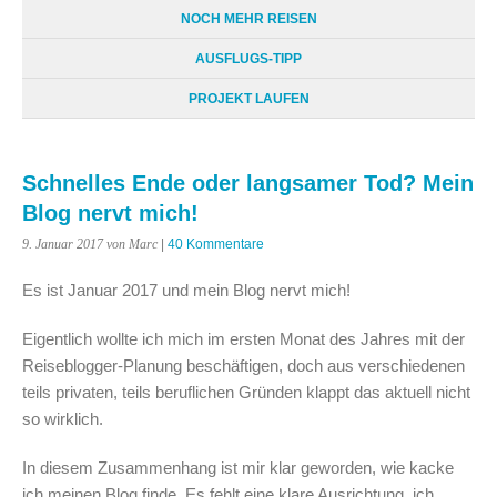
NOCH MEHR REISEN
AUSFLUGS-TIPP
PROJEKT LAUFEN
Schnelles Ende oder langsamer Tod? Mein
Blog nervt mich!
9. Januar 2017
von Marc
|
40 Kommentare
Es ist Januar 2017 und mein Blog nervt mich!
Eigentlich wollte ich mich im ersten Monat des Jahres mit der
Reiseblogger-Planung beschäftigen, doch aus verschiedenen
teils privaten, teils beruflichen Gründen klappt das aktuell nicht
so wirklich.
In diesem Zusammenhang ist mir klar geworden, wie kacke
ich meinen Blog finde. Es fehlt eine klare Ausrichtung, ich