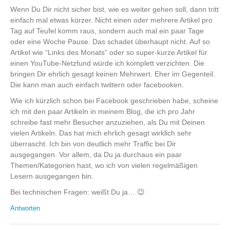
Wenn Du Dir nicht sicher bist, wie es weiter gehen soll, dann tritt
einfach mal etwas kürzer. Nicht einen oder mehrere Artikel pro
Tag auf Teufel komm raus, sondern auch mal ein paar Tage
oder eine Woche Pause. Das schadet überhaupt nicht. Auf so
Artikel wie “Links des Monats” oder so super-kurze Artikel für
einen YouTube-Netzfund würde ich komplett verzichten. Die
bringen Dir ehrlich gesagt keinen Mehrwert. Eher im Gegenteil.
Die kann man auch einfach twittern oder facebooken.
Wie ich kürzlich schon bei Facebook geschrieben habe, scheine
ich mit den paar Artikeln in meinem Blog, die ich pro Jahr
schreibe fast mehr Besucher anzuziehen, als Du mit Deinen
vielen Artikeln. Das hat mich ehrlich gesagt wirklich sehr
überrascht. Ich bin von deutlich mehr Traffic bei Dir
ausgegangen. Vor allem, da Du ja durchaus ein paar
Themen/Kategorien hast, wo ich von vielen regelmäßigen
Lesern ausgegangen bin.
Bei technischen Fragen: weißt Du ja… 😉
Antworten