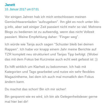
Janett
10. Januar 2017 um 07:01
Vor einigen Jahren hab ich mich entschlossen meinen
Gemischtwarenladen “aufzugeben”. Ihn gibt es noch unter blo-
g.info, aber seit einiger Zeit passiert nicht mehr so viel. Mehrere
Blogs zu bedienen ist zu aufwendig, wenn das nicht Vollzeit
passiert. Meine Empfehlung daher: “Finger weg”.
Ich würde wie Tanja auch sagen “Schuster bleib bei deinen
Rappen”. Ich habe vor knapp einem Jahr meine Berichte auf
TZR komplett neu strukturiert und Tanjas Tipp befolgt. (Wobei
das mit dem Fokus bei Kurzreise auch echt weit gefasst ist :))
Es hilft wirklich um Klarheit zu bekommen. Ich hab mit
Kategorien und Tags gearbeitet und nutze ein sehr flexibles
Magazintheme, bei dem ich auch mal monatlich den Fokus
ändern kann.
Du machst das schon! Bin ich mir sicher!
Bin gespannt wie es wird, ich bin als Gelegenheitsleser gerne
mal hier bei dir!