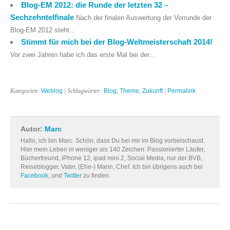
Blog-EM 2012: die Runde der letzten 32 –
Sechzehntelfinale
Nach der finalen Auswertung der Vorrunde der
Blog-EM 2012 steht...
Stimmt für mich bei der Blog-Weltmeisterschaft 2014!
Vor zwei Jahren habe ich das erste Mal bei der...
Kategorien:
Weblog
| Schlagwörter:
Blog
,
Theme
,
Zukunft
|
Permalink
Autor:
Marc
Hallo, ich bin Marc. Schön, dass Du bei mir im Blog vorbeischaust.
Hier mein Leben in weniger als 140 Zeichen: Passionierter Läufer,
Bücherfreund, iPhone 12, ipad mini 2, Social Media, nur der BVB,
Reiseblogger, Vater, (Ehe-) Mann, Chef. Ich bin übrigens auch bei
Facebook
, und
Twitter
zu finden.