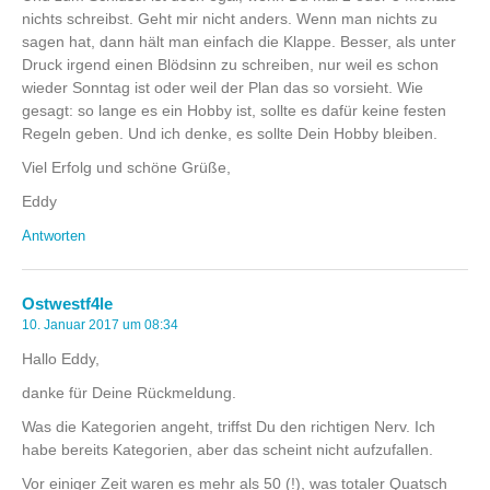
nichts schreibst. Geht mir nicht anders. Wenn man nichts zu
sagen hat, dann hält man einfach die Klappe. Besser, als unter
Druck irgend einen Blödsinn zu schreiben, nur weil es schon
wieder Sonntag ist oder weil der Plan das so vorsieht. Wie
gesagt: so lange es ein Hobby ist, sollte es dafür keine festen
Regeln geben. Und ich denke, es sollte Dein Hobby bleiben.
Viel Erfolg und schöne Grüße,
Eddy
Antworten
Ostwestf4le
10. Januar 2017 um 08:34
Hallo Eddy,
danke für Deine Rückmeldung.
Was die Kategorien angeht, triffst Du den richtigen Nerv. Ich
habe bereits Kategorien, aber das scheint nicht aufzufallen.
Vor einiger Zeit waren es mehr als 50 (!), was totaler Quatsch