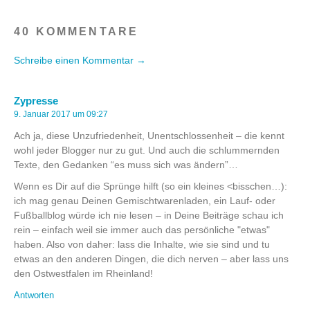
40 KOMMENTARE
Schreibe einen Kommentar →
Zypresse
9. Januar 2017 um 09:27
Ach ja, diese Unzufriedenheit, Unentschlossenheit – die kennt
wohl jeder Blogger nur zu gut. Und auch die schlummernden
Texte, den Gedanken “es muss sich was ändern”…
Wenn es Dir auf die Sprünge hilft (so ein kleines <bisschen…):
ich mag genau Deinen Gemischtwarenladen, ein Lauf- oder
Fußballblog würde ich nie lesen – in Deine Beiträge schau ich
rein – einfach weil sie immer auch das persönliche "etwas"
haben. Also von daher: lass die Inhalte, wie sie sind und tu
etwas an den anderen Dingen, die dich nerven – aber lass uns
den Ostwestfalen im Rheinland!
Antworten