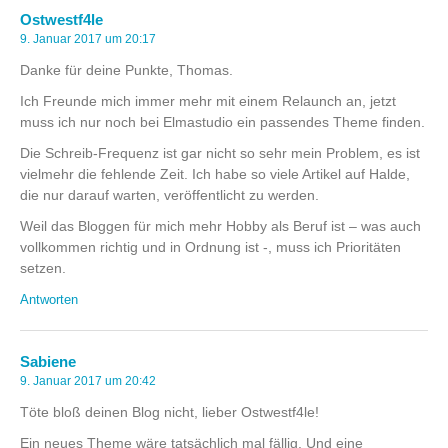
Ostwestf4le
9. Januar 2017 um 20:17
Danke für deine Punkte, Thomas.
Ich Freunde mich immer mehr mit einem Relaunch an, jetzt
muss ich nur noch bei Elmastudio ein passendes Theme finden.
Die Schreib-Frequenz ist gar nicht so sehr mein Problem, es ist
vielmehr die fehlende Zeit. Ich habe so viele Artikel auf Halde,
die nur darauf warten, veröffentlicht zu werden.
Weil das Bloggen für mich mehr Hobby als Beruf ist – was auch
vollkommen richtig und in Ordnung ist -, muss ich Prioritäten
setzen.
Antworten
Sabiene
9. Januar 2017 um 20:42
Töte bloß deinen Blog nicht, lieber Ostwestf4le!
Ein neues Theme wäre tatsächlich mal fällig. Und eine