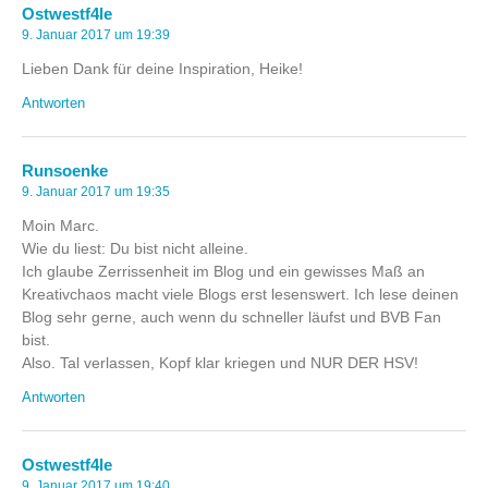
Ostwestf4le
9. Januar 2017 um 19:39
Lieben Dank für deine Inspiration, Heike!
Antworten
Runsoenke
9. Januar 2017 um 19:35
Moin Marc.
Wie du liest: Du bist nicht alleine.
Ich glaube Zerrissenheit im Blog und ein gewisses Maß an
Kreativchaos macht viele Blogs erst lesenswert. Ich lese deinen
Blog sehr gerne, auch wenn du schneller läufst und BVB Fan
bist.
Also. Tal verlassen, Kopf klar kriegen und NUR DER HSV!
Antworten
Ostwestf4le
9. Januar 2017 um 19:40