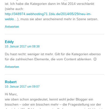
ist. Ich habe die Kategorien dann im Mai 2014 verschlankt
(siehe auch:
http://348974.webhosting71.1blu.de/2014/05/29/neu-im-
weblo
…), muss sie aber anscheinend mehr in Szene setzen.
Antworten
Eddy
10. Januar 2017 um 08:38
Du hast recht: weniger ist mehr. Gilt für die Kategorien ebenso
für die zahlreichen Elemente, die vom Content ablenken. 😉
Antworten
Robert
10. Januar 2017 um 09:07
Hi Marc,
wie oben schon angedeutet, kennt wohl jeder Blogger ein
bisschen – oder ein bisschen mehr – die Fragestellung vor der