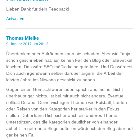
Lieben Dank für dein Feedback!
Antworten
Thomas Mielke
9. Januar 2017 um 20:13
Überdenken oder Aufräumen kann nie schaden. Aber wie Tanja
schon geschrieben hat, auf keinen Fall den Blog oder alle Artikel
löschen! Das wäre SEO-mäßig keine gute Idee. Und Du würdest
Dich auch irgendwann selber darüber ärgern, die Arbeit der
letzten Jahre ins Nirwana geschickt zu haben.
Gegen einen Gemischtwarenladen spricht aus meiner Sicht
überhaupt gar nichts. Ist bei mir auch nicht anders. Eventuell
solltest Du aber Deine wichtigen Themen wie Fußball, Laufen
oder Reisen von den Kategorien her stärker in den Fokus
stellen. Dabei kann Dich sicher auch ein anderes Theme
unterstützen, das die Kategorien deutlicher von einander
abhebt. In getrennte Blogs aufteilen würde ich den Blog aber auf
gar keinen Fall.