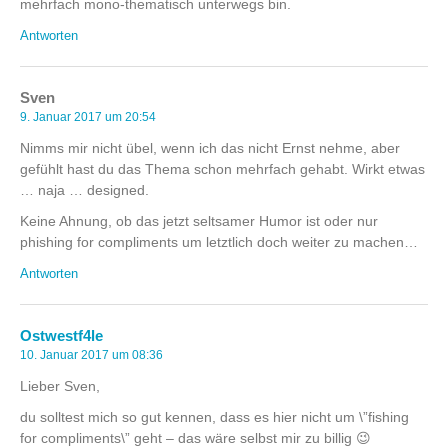
mehrfach mono-thematisch unterwegs bin.
Antworten
Sven
9. Januar 2017 um 20:54
Nimms mir nicht übel, wenn ich das nicht Ernst nehme, aber
gefühlt hast du das Thema schon mehrfach gehabt. Wirkt etwas
… naja … designed.
Keine Ahnung, ob das jetzt seltsamer Humor ist oder nur
phishing for compliments um letztlich doch weiter zu machen…
Antworten
Ostwestf4le
10. Januar 2017 um 08:36
Lieber Sven,
du solltest mich so gut kennen, dass es hier nicht um \”fishing
for compliments\” geht – das wäre selbst mir zu billig 😉