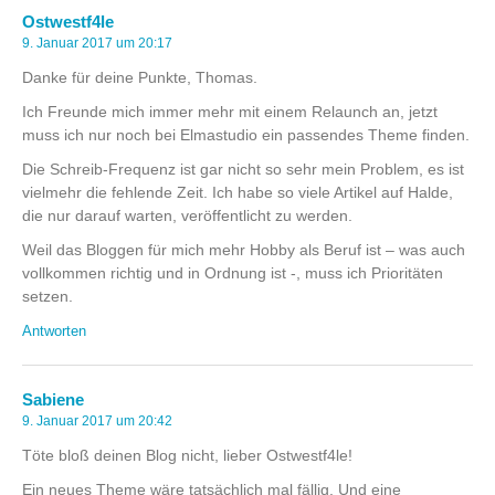
Ostwestf4le
9. Januar 2017 um 20:17
Danke für deine Punkte, Thomas.
Ich Freunde mich immer mehr mit einem Relaunch an, jetzt
muss ich nur noch bei Elmastudio ein passendes Theme finden.
Die Schreib-Frequenz ist gar nicht so sehr mein Problem, es ist
vielmehr die fehlende Zeit. Ich habe so viele Artikel auf Halde,
die nur darauf warten, veröffentlicht zu werden.
Weil das Bloggen für mich mehr Hobby als Beruf ist – was auch
vollkommen richtig und in Ordnung ist -, muss ich Prioritäten
setzen.
Antworten
Sabiene
9. Januar 2017 um 20:42
Töte bloß deinen Blog nicht, lieber Ostwestf4le!
Ein neues Theme wäre tatsächlich mal fällig. Und eine