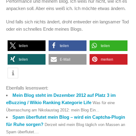
Performance und meinem Blog. Ich weiß nur nicht, wie ich es
anpacken soll. Aber eins weiß ich. Ich möchte etwas ändern.
Und falls sich nichts ändert, droht entweder ein langsamer Tod
oder ein schnelles Ende meines Blogs.
teilen
teilen
teilen
teilen
E-Mail
merken
Ebenfalls lesenswert:
Mein Blog steht im Dezember 2012 auf Platz 3 im
eBuzzing / Wikio Ranking Kategorie Life
Was für eine
Überraschung am Nikolaustag 2012: mein Blog Ein...
Spam überflutet mein Blog – wird ein Captcha-Plugin
für Ruhe sorgen?
Derzeit wird mein Blog täglich von Massen an
Spam überflutet....