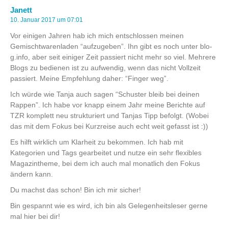
Janett
10. Januar 2017 um 07:01
Vor einigen Jahren hab ich mich entschlossen meinen
Gemischtwarenladen “aufzugeben”. Ihn gibt es noch unter blo-
g.info, aber seit einiger Zeit passiert nicht mehr so viel. Mehrere
Blogs zu bedienen ist zu aufwendig, wenn das nicht Vollzeit
passiert. Meine Empfehlung daher: “Finger weg”.
Ich würde wie Tanja auch sagen “Schuster bleib bei deinen
Rappen”. Ich habe vor knapp einem Jahr meine Berichte auf
TZR komplett neu strukturiert und Tanjas Tipp befolgt. (Wobei
das mit dem Fokus bei Kurzreise auch echt weit gefasst ist :))
Es hilft wirklich um Klarheit zu bekommen. Ich hab mit
Kategorien und Tags gearbeitet und nutze ein sehr flexibles
Magazintheme, bei dem ich auch mal monatlich den Fokus
ändern kann.
Du machst das schon! Bin ich mir sicher!
Bin gespannt wie es wird, ich bin als Gelegenheitsleser gerne
mal hier bei dir!