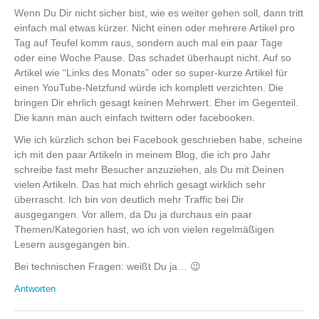
Wenn Du Dir nicht sicher bist, wie es weiter gehen soll, dann tritt
einfach mal etwas kürzer. Nicht einen oder mehrere Artikel pro
Tag auf Teufel komm raus, sondern auch mal ein paar Tage
oder eine Woche Pause. Das schadet überhaupt nicht. Auf so
Artikel wie “Links des Monats” oder so super-kurze Artikel für
einen YouTube-Netzfund würde ich komplett verzichten. Die
bringen Dir ehrlich gesagt keinen Mehrwert. Eher im Gegenteil.
Die kann man auch einfach twittern oder facebooken.
Wie ich kürzlich schon bei Facebook geschrieben habe, scheine
ich mit den paar Artikeln in meinem Blog, die ich pro Jahr
schreibe fast mehr Besucher anzuziehen, als Du mit Deinen
vielen Artikeln. Das hat mich ehrlich gesagt wirklich sehr
überrascht. Ich bin von deutlich mehr Traffic bei Dir
ausgegangen. Vor allem, da Du ja durchaus ein paar
Themen/Kategorien hast, wo ich von vielen regelmäßigen
Lesern ausgegangen bin.
Bei technischen Fragen: weißt Du ja… 😉
Antworten