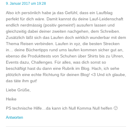
9. Januar 2017 um 19:28
Also ich persönlich habe ja das Gefühl, dass ein Laufblag
perfekt für dich wäre. Damit kannst du deine Lauf-Leidenschaft
endlich nerdmässig (positiv gemeint!) ausufern lassen und
gleichzeitig dabei deiner zweiten nachgehen, dem Schreiben.
Zusätzlich läßt sich das Laufen doch wirklich wunderbar mit dem
Thema Reisen verbinden. Laufen in xyz, die besten Strecken
in… deine Büchertipps rund ums laufen kommen sicher gut an,
ebenso die Produkttests von Schuhen über Shirts bis zu Uhren,
Events dazu, Challenges. Für alles, was dich sonst so
beschäftigt hast du dann eine Rubrik im Blog. Hach, ich sehe
plötzlich eine echte Richtung für deinen Blog! <3 Und ich glaube,
das täte ihm gut!
Liebe Grüße,
Heike
PS technische Hilfe…da kann ich Null Komma Null helfen 🙂
Antworten