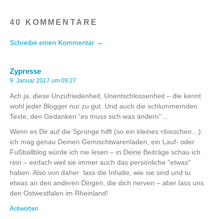
40 KOMMENTARE
Schreibe einen Kommentar →
Zypresse
9. Januar 2017 um 09:27
Ach ja, diese Unzufriedenheit, Unentschlossenheit – die kennt
wohl jeder Blogger nur zu gut. Und auch die schlummernden
Texte, den Gedanken “es muss sich was ändern”…
Wenn es Dir auf die Sprünge hilft (so ein kleines <bisschen…):
ich mag genau Deinen Gemischtwarenladen, ein Lauf- oder
Fußballblog würde ich nie lesen – in Deine Beiträge schau ich
rein – einfach weil sie immer auch das persönliche "etwas"
haben. Also von daher: lass die Inhalte, wie sie sind und tu
etwas an den anderen Dingen, die dich nerven – aber lass uns
den Ostwestfalen im Rheinland!
Antworten