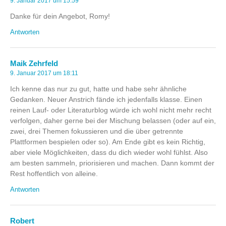
9. Januar 2017 um 15:59
Danke für dein Angebot, Romy!
Antworten
Maik Zehrfeld
9. Januar 2017 um 18:11
Ich kenne das nur zu gut, hatte und habe sehr ähnliche
Gedanken. Neuer Anstrich fände ich jedenfalls klasse. Einen
reinen Lauf- oder Literaturblog würde ich wohl nicht mehr recht
verfolgen, daher gerne bei der Mischung belassen (oder auf ein,
zwei, drei Themen fokussieren und die über getrennte
Plattformen bespielen oder so). Am Ende gibt es kein Richtig,
aber viele Möglichkeiten, dass du dich wieder wohl fühlst. Also
am besten sammeln, priorisieren und machen. Dann kommt der
Rest hoffentlich von alleine.
Antworten
Robert