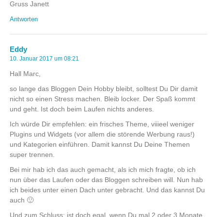
Gruss Janett
Antworten
Eddy
10. Januar 2017 um 08:21
Hall Marc,
so lange das Bloggen Dein Hobby bleibt, solltest Du Dir damit
nicht so einen Stress machen. Bleib locker. Der Spaß kommt
und geht. Ist doch beim Laufen nichts anderes.
Ich würde Dir empfehlen: ein frisches Theme, viiieel weniger
Plugins und Widgets (vor allem die störende Werbung raus!)
und Kategorien einführen. Damit kannst Du Deine Themen
super trennen.
Bei mir hab ich das auch gemacht, als ich mich fragte, ob ich
nun über das Laufen oder das Bloggen schreiben will. Nun hab
ich beides unter einen Dach unter gebracht. Und das kannst Du
auch 🙂
Und zum Schluss: ist doch egal, wenn Du mal 2 oder 3 Monate