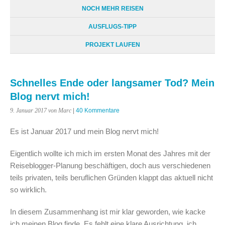
NOCH MEHR REISEN
AUSFLUGS-TIPP
PROJEKT LAUFEN
Schnelles Ende oder langsamer Tod? Mein
Blog nervt mich!
9. Januar 2017
von Marc
|
40 Kommentare
Es ist Januar 2017 und mein Blog nervt mich!
Eigentlich wollte ich mich im ersten Monat des Jahres mit der
Reiseblogger-Planung beschäftigen, doch aus verschiedenen
teils privaten, teils beruflichen Gründen klappt das aktuell nicht
so wirklich.
In diesem Zusammenhang ist mir klar geworden, wie kacke
ich meinen Blog finde. Es fehlt eine klare Ausrichtung, ich