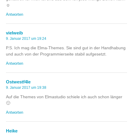
☺️
Antworten
vielweib
9. Januar 2017 um 19:24
P.S. Ich mag die Elma-Themes. Sie sind gut in der Handhabung
und auch von der Programmierseite stabil aufgesetzt.
Antworten
Ostwestf4le
9. Januar 2017 um 19:38
Auf die Themes von Elmastudio schiele ich auch schon länger
🙂
Antworten
Heike