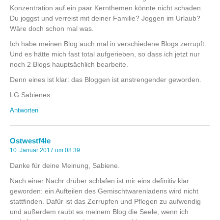
Konzentration auf ein paar Kernthemen könnte nicht schaden.
Du joggst und verreist mit deiner Familie? Joggen im Urlaub?
Wäre doch schon mal was.
Ich habe meinen Blog auch mal in verschiedene Blogs zerrupft.
Und es hätte mich fast total aufgerieben, so dass ich jetzt nur
noch 2 Blogs hauptsächlich bearbeite.
Denn eines ist klar: das Bloggen ist anstrengender geworden.
LG Sabienes
Antworten
Ostwestf4le
10. Januar 2017 um 08:39
Danke für deine Meinung, Sabiene.
Nach einer Nachr drüber schlafen ist mir eins definitiv klar
geworden: ein Aufteilen des Gemischtwarenladens wird nicht
stattfinden. Dafür ist das Zerrupfen und Pflegen zu aufwendig
und außerdem raubt es meinem Blog die Seele, wenn ich