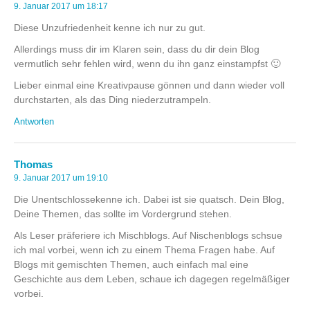
9. Januar 2017 um 18:17
Diese Unzufriedenheit kenne ich nur zu gut.
Allerdings muss dir im Klaren sein, dass du dir dein Blog
vermutlich sehr fehlen wird, wenn du ihn ganz einstampfst 🙂
Lieber einmal eine Kreativpause gönnen und dann wieder voll
durchstarten, als das Ding niederzutrampeln.
Antworten
Thomas
9. Januar 2017 um 19:10
Die Unentschlossekenne ich. Dabei ist sie quatsch. Dein Blog,
Deine Themen, das sollte im Vordergrund stehen.
Als Leser präferiere ich Mischblogs. Auf Nischenblogs schsue
ich mal vorbei, wenn ich zu einem Thema Fragen habe. Auf
Blogs mit gemischten Themen, auch einfach mal eine
Geschichte aus dem Leben, schaue ich dagegen regelmäßiger
vorbei.