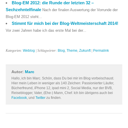
Blog-EM 2012: die Runde der letzten 32 –
Sechzehntelfinale
Nach der finalen Auswertung der Vorrunde der
Blog-EM 2012 steht...
Stimmt für mich bei der Blog-Weltmeisterschaft 2014!
Vor zwei Jahren habe ich das erste Mal bei der...
Kategorien:
Weblog
| Schlagwörter:
Blog
,
Theme
,
Zukunft
|
Permalink
Autor:
Marc
Hallo, ich bin Marc. Schön, dass Du bei mir im Blog vorbeischaust.
Hier mein Leben in weniger als 140 Zeichen: Passionierter Läufer,
Bücherfreund, iPhone 12, ipad mini 2, Social Media, nur der BVB,
Reiseblogger, Vater, (Ehe-) Mann, Chef. Ich bin übrigens auch bei
Facebook
, und
Twitter
zu finden.