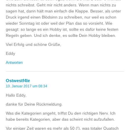
nichts schreibst. Geht mir nicht anders. Wenn man nichts zu
sagen hat, dann hält man einfach die Klappe. Besser, als unter
Druck irgend einen Blödsinn zu schreiben, nur weil es schon
wieder Sonntag ist oder weil der Plan das so vorsieht. Wie
gesagt: so lange es ein Hobby ist, sollte es dafür keine festen
Regeln geben. Und ich denke, es sollte Dein Hobby bleiben.
Viel Erfolg und schöne Grüße,
Eddy
Antworten
Ostwestf4le
10. Januar 2017 um 08:34
Hallo Eddy,
danke für Deine Rückmeldung.
Was die Kategorien angeht, triffst Du den richtigen Nerv. Ich
habe bereits Kategorien, aber das scheint nicht aufzufallen.
Vor einiger Zeit waren es mehr als 50 (!), was totaler Quatsch