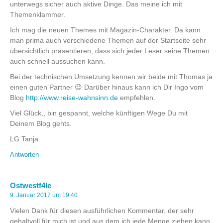
unterwegs sicher auch aktive Dinge. Das meine ich mit
Themenklammer.
Ich mag die neuen Themes mit Magazin-Charakter. Da kann
man prima auch verschiedene Themen auf der Startseite sehr
übersichtlich präsentieren, dass sich jeder Leser seine Themen
auch schnell aussuchen kann.
Bei der technischen Umsetzung kennen wir beide mit Thomas ja
einen guten Partner 😉 Darüber hinaus kann ich Dir Ingo vom
Blog
http://www.reise-wahnsinn.de
empfehlen.
Viel Glück,, bin gespannt, welche künftigen Wege Du mit
Deinem Blog gehts.
LG Tanja
Antworten
Ostwestf4le
9. Januar 2017 um 19:40
Vielen Dank für diesen ausführlichen Kommentar, der sehr
gehaltvoll für mich ist und aus dem ich jede Menge ziehen kann