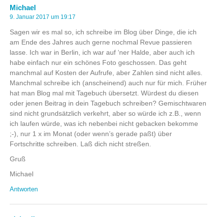
Michael
9. Januar 2017 um 19:17
Sagen wir es mal so, ich schreibe im Blog über Dinge, die ich
am Ende des Jahres auch gerne nochmal Revue passieren
lasse. Ich war in Berlin, ich war auf ‘ner Halde, aber auch ich
habe einfach nur ein schönes Foto geschossen. Das geht
manchmal auf Kosten der Aufrufe, aber Zahlen sind nicht alles.
Manchmal schreibe ich (anscheinend) auch nur für mich. Früher
hat man Blog mal mit Tagebuch übersetzt. Würdest du diesen
oder jenen Beitrag in dein Tagebuch schreiben? Gemischtwaren
sind nicht grundsätzlich verkehrt, aber so würde ich z.B., wenn
ich laufen würde, was ich nebenbei nicht gebacken bekomme
;-), nur 1 x im Monat (oder wenn’s gerade paßt) über
Fortschritte schreiben. Laß dich nicht streßen.
Gruß
Michael
Antworten