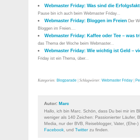
Webmaster Friday: Was sind die Erfolgsfak
Pause bin ich auch beim Webmaster Friday...
Webmaster Friday: Bloggen im Freien
Der We
Bloggen im Freien....
Webmaster Friday: Kaffee oder Tee – was tr
das Thema der Woche beim Webmaster...
Webmaster Friday: Wie wichtig ist Geld – vi
Friday ist ein Thema, über...
Kategorien:
Blogparade
| Schlagwörter:
Webmaster Friday
|
Pe
Autor:
Marc
Hallo, ich bin Marc. Schön, dass Du bei mir im B
weniger als 140 Zeichen: Passionierter Läufer, B
Media, nur der BVB, Reiseblogger, Vater, (Ehe-)
Facebook
, und
Twitter
zu finden.