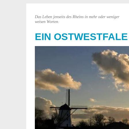
Das Leben jenseits des Rheins in mehr oder weniger
weisen Worten.
EIN OSTWESTFALE