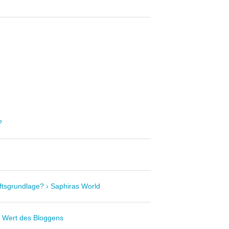
?
tsgrundlage? › Saphiras World
r Wert des Bloggens