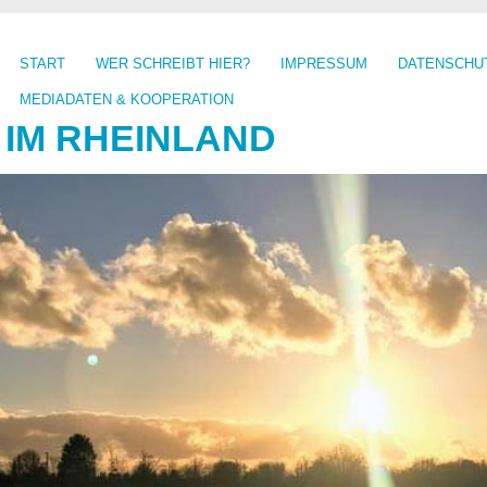
START
WER SCHREIBT HIER?
IMPRESSUM
DATENSCHU
MEDIADATEN & KOOPERATION
 IM RHEINLAND