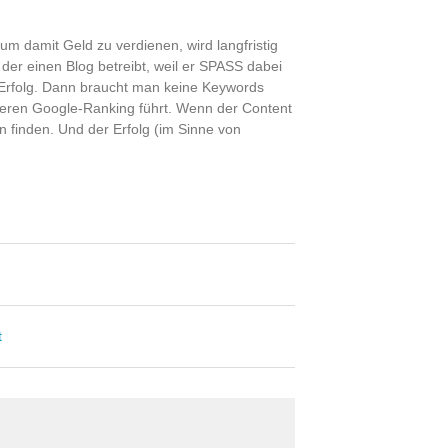
um damit Geld zu verdienen, wird langfristig
 der einen Blog betreibt, weil er SPASS dabei
m Erfolg. Dann braucht man keine Keywords
seren Google-Ranking führt. Wenn der Content
 finden. Und der Erfolg (im Sinne von
t