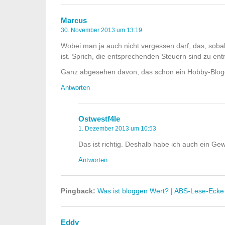
Marcus
30. November 2013 um 13:19
Wobei man ja auch nicht vergessen darf, das, sobald
ist. Sprich, die entsprechenden Steuern sind zu entr
Ganz abgesehen davon, das schon ein Hobby-Blogge
Antworten
Ostwestf4le
1. Dezember 2013 um 10:53
Das ist richtig. Deshalb habe ich auch ein G
Antworten
Pingback:
Was ist bloggen Wert? | ABS-Lese-Ecke
Eddy