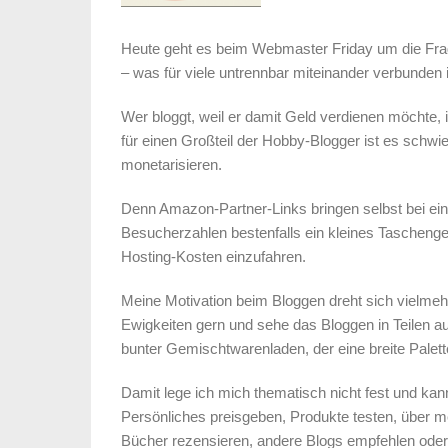
Heute geht es beim Webmaster Friday um die Fr
– was für viele untrennbar miteinander verbunden i
Wer bloggt, weil er damit Geld verdienen möchte, i
für einen Großteil der Hobby-Blogger ist es schwi
monetarisieren.
Denn Amazon-Partner-Links bringen selbst bei ein
Besucherzahlen bestenfalls ein kleines Taschengel
Hosting-Kosten einzufahren.
Meine Motivation beim Bloggen dreht sich vielmeh
Ewigkeiten gern und sehe das Bloggen in Teilen au
bunter Gemischtwarenladen, der eine breite Palett
Damit lege ich mich thematisch nicht fest und k
Persönliches preisgeben, Produkte testen, über m
Bücher rezensieren, andere Blogs empfehlen oder 