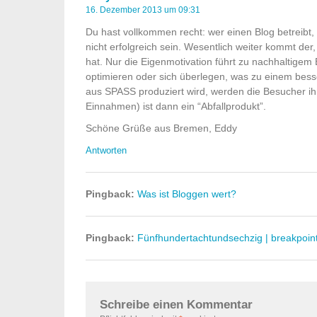
16. Dezember 2013 um 09:31
Du hast vollkommen recht: wer einen Blog betreibt, 
nicht erfolgreich sein. Wesentlich weiter kommt der,
hat. Nur die Eigenmotivation führt zu nachhaltige
optimieren oder sich überlegen, was zu einem bes
aus SPASS produziert wird, werden die Besucher ihn
Einnahmen) ist dann ein “Abfallprodukt”.
Schöne Grüße aus Bremen, Eddy
Antworten
Pingback:
Was ist Bloggen wert?
Pingback:
Fünfhundertachtundsechzig | breakpoin
Schreibe einen Kommentar