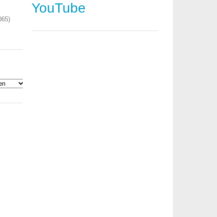
YouTube
065)