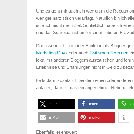
Und es geht mir auch ein wenig um die Reputation 
weniger narzistisch veranlagt. Natürlich bin ich al
ist auch nicht mein Ziel. Schließlich habe ich eine
und das Schreiben ist eine meiner liebsten Freizei
Doch wenn ich in meiner Funktion als Blogger gel
Marketing-Days
oder auch
Twittwoch-Terminen
ei
lokal mit anderen Bloggern austauschen und
fehr
Erlebnisse und Erfahrungen nicht in Geld zu bezah
Falls dann zusätzlich bei dem einen oder andere
abfallen, dann ist das ein angenehmer Nebeneffekt
teilen
teilen
tei
E-Mail
merken
Ebenfalls lesenswert: