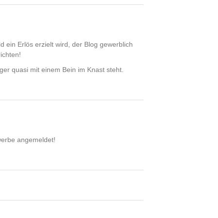
 ein Erlös erzielt wird, der Blog gewerblich
ichten!
r quasi mit einem Bein im Knast steht.
ewerbe angemeldet!