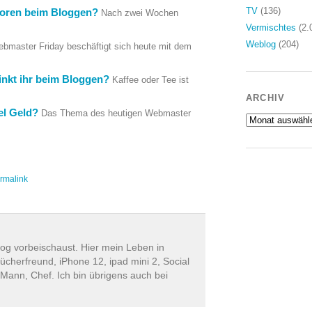
TV
(136)
toren beim Bloggen?
Nach zwei Wochen
Vermischtes
(2.
Weblog
(204)
bmaster Friday beschäftigt sich heute mit dem
inkt ihr beim Bloggen?
Kaffee oder Tee ist
ARCHIV
el Geld?
Das Thema des heutigen Webmaster
Archiv
rmalink
log vorbeischaust. Hier mein Leben in
ücherfreund, iPhone 12, ipad mini 2, Social
 Mann, Chef. Ich bin übrigens auch bei