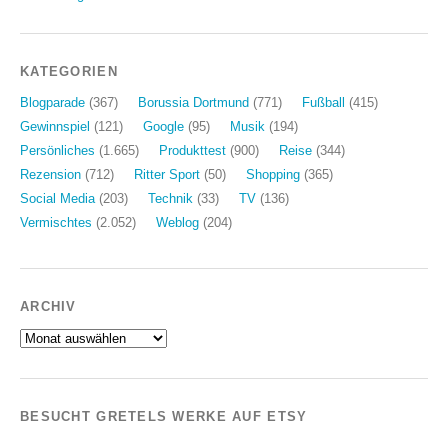
KATEGORIEN
Blogparade
(367)
Borussia Dortmund
(771)
Fußball
(415)
Gewinnspiel
(121)
Google
(95)
Musik
(194)
Persönliches
(1.665)
Produkttest
(900)
Reise
(344)
Rezension
(712)
Ritter Sport
(50)
Shopping
(365)
Social Media
(203)
Technik
(33)
TV
(136)
Vermischtes
(2.052)
Weblog
(204)
ARCHIV
Archiv
BESUCHT GRETELS WERKE AUF ETSY