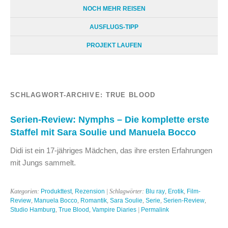
NOCH MEHR REISEN
AUSFLUGS-TIPP
PROJEKT LAUFEN
SCHLAGWORT-ARCHIVE:
TRUE BLOOD
Serien-Review: Nymphs – Die komplette erste
Staffel mit Sara Soulie und Manuela Bocco
Didi ist ein 17-jähriges Mädchen, das ihre ersten Erfahrungen
mit Jungs sammelt.
Kategorien:
Produkttest
,
Rezension
| Schlagwörter:
Blu ray
,
Erotik
,
Film-
Review
,
Manuela Bocco
,
Romantik
,
Sara Soulie
,
Serie
,
Serien-Review
,
Studio Hamburg
,
True Blood
,
Vampire Diaries
|
Permalink