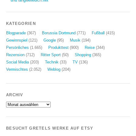
und langweiledich.net
KATEGORIEN
Blogparade
(367)
Borussia Dortmund
(771)
Fußball
(415)
Gewinnspiel
(121)
Google
(95)
Musik
(194)
Persönliches
(1.665)
Produkttest
(900)
Reise
(344)
Rezension
(712)
Ritter Sport
(50)
Shopping
(365)
Social Media
(203)
Technik
(33)
TV
(136)
Vermischtes
(2.052)
Weblog
(204)
ARCHIV
Archiv
BESUCHT GRETELS WERKE AUF ETSY