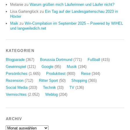
Melanie
zu
Warum grüßen mich Läuferinnen und Läufer nicht?
Lisa Gartenglück
zu
Ein Tag auf der Landesgartenschau 2023 in
Höxter
Maik
zu
Win-Compilation im September 2025 – Powered by WIHEL
und langweiledich.net
KATEGORIEN
Blogparade
(367)
Borussia Dortmund
(771)
Fußball
(415)
Gewinnspiel
(121)
Google
(95)
Musik
(194)
Persönliches
(1.665)
Produkttest
(900)
Reise
(344)
Rezension
(712)
Ritter Sport
(50)
Shopping
(365)
Social Media
(203)
Technik
(33)
TV
(136)
Vermischtes
(2.052)
Weblog
(204)
ARCHIV
Archiv