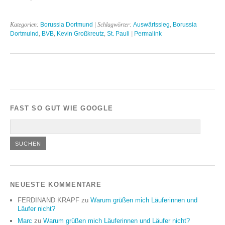
Kategorien:
Borussia Dortmund
| Schlagwörter:
Auswärtssieg
,
Borussia
Dortmuind
,
BVB
,
Kevin Großkreutz
,
St. Pauli
|
Permalink
FAST SO GUT WIE GOOGLE
NEUESTE KOMMENTARE
FERDINAND KRAPF
zu
Warum grüßen mich Läuferinnen und
Läufer nicht?
Marc
zu
Warum grüßen mich Läuferinnen und Läufer nicht?