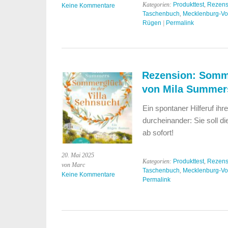
Kategorien:
Produkttest
,
Rezens
Keine Kommentare
Taschenbuch
,
Mecklenburg-V
Rügen
|
Permalink
Rezension: Somme
von Mila Summer
Ein spontaner Hilferuf ihr
durcheinander: Sie soll d
ab sofort!
20. Mai 2025
Kategorien:
Produkttest
,
Rezens
von Marc
Taschenbuch
,
Mecklenburg-V
Keine Kommentare
Permalink