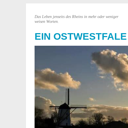
Das Leben jenseits des Rheins in mehr oder weniger
weisen Worten.
EIN OSTWESTFALE