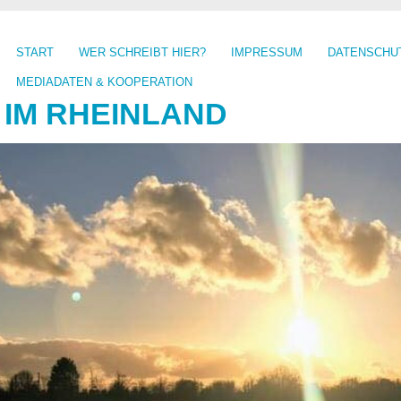
START
WER SCHREIBT HIER?
IMPRESSUM
DATENSCHU
MEDIADATEN & KOOPERATION
 IM RHEINLAND