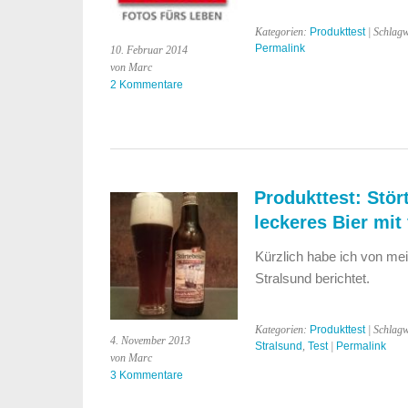
Kategorien:
Produkttest
| Schlag
Permalink
10. Februar 2014
von Marc
2 Kommentare
Produkttest: Stör
leckeres Bier mit
Kürzlich habe ich von me
Stralsund berichtet.
Kategorien:
Produkttest
| Schlag
4. November 2013
Stralsund
,
Test
|
Permalink
von Marc
3 Kommentare