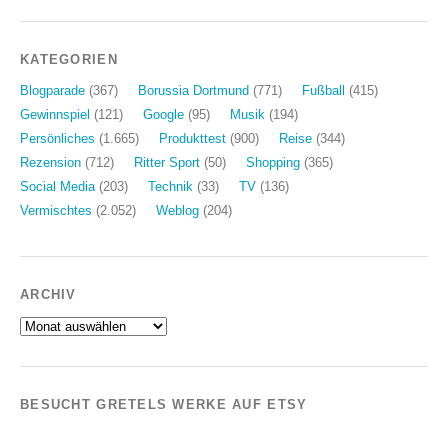
KATEGORIEN
Blogparade
(367)
Borussia Dortmund
(771)
Fußball
(415)
Gewinnspiel
(121)
Google
(95)
Musik
(194)
Persönliches
(1.665)
Produkttest
(900)
Reise
(344)
Rezension
(712)
Ritter Sport
(50)
Shopping
(365)
Social Media
(203)
Technik
(33)
TV
(136)
Vermischtes
(2.052)
Weblog
(204)
ARCHIV
Archiv
BESUCHT GRETELS WERKE AUF ETSY