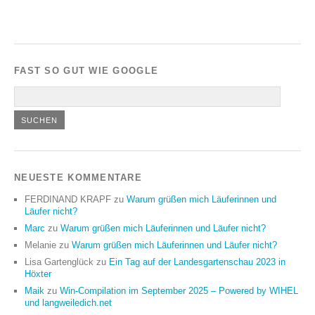
FAST SO GUT WIE GOOGLE
NEUESTE KOMMENTARE
FERDINAND KRAPF
zu
Warum grüßen mich Läuferinnen und
Läufer nicht?
Marc
zu
Warum grüßen mich Läuferinnen und Läufer nicht?
Melanie
zu
Warum grüßen mich Läuferinnen und Läufer nicht?
Lisa Gartenglück
zu
Ein Tag auf der Landesgartenschau 2023 in
Höxter
Maik
zu
Win-Compilation im September 2025 – Powered by WIHEL
und langweiledich.net