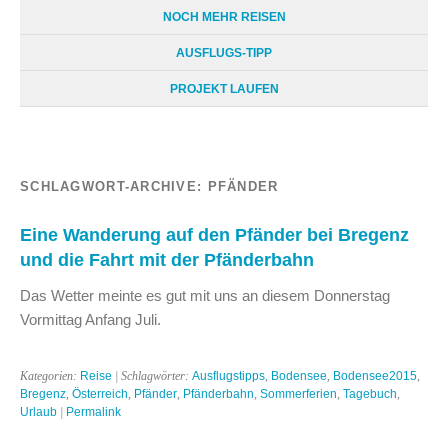
NOCH MEHR REISEN
AUSFLUGS-TIPP
PROJEKT LAUFEN
SCHLAGWORT-ARCHIVE:
PFÄNDER
Eine Wanderung auf den Pfänder bei Bregenz
und die Fahrt mit der Pfänderbahn
Das Wetter meinte es gut mit uns an diesem Donnerstag
Vormittag Anfang Juli.
Kategorien:
Reise
| Schlagwörter:
Ausflugstipps
,
Bodensee
,
Bodensee2015
,
Bregenz
,
Österreich
,
Pfänder
,
Pfänderbahn
,
Sommerferien
,
Tagebuch
,
Urlaub
|
Permalink