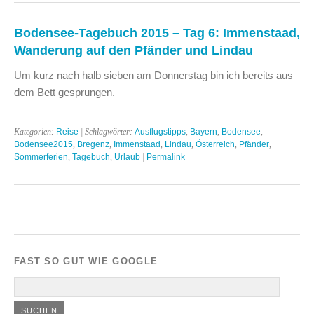
Bodensee-Tagebuch 2015 – Tag 6: Immenstaad,
Wanderung auf den Pfänder und Lindau
Um kurz nach halb sieben am Donnerstag bin ich bereits aus
dem Bett gesprungen.
Kategorien:
Reise
| Schlagwörter:
Ausflugstipps
,
Bayern
,
Bodensee
,
Bodensee2015
,
Bregenz
,
Immenstaad
,
Lindau
,
Österreich
,
Pfänder
,
Sommerferien
,
Tagebuch
,
Urlaub
|
Permalink
FAST SO GUT WIE GOOGLE