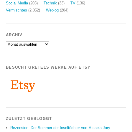
Social Media
(203)
Technik
(33)
TV
(136)
Vermischtes
(2.052)
Weblog
(204)
ARCHIV
Archiv
BESUCHT GRETELS WERKE AUF ETSY
ZULETZT GEBLOGGT
Rezension: Der Sommer der Inseltöchter von Micaela Jary