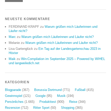
NEUESTE KOMMENTARE
FERDINAND KRAPF
zu
Warum grüßen mich Läuferinnen und
Läufer nicht?
Marc
zu
Warum grüßen mich Läuferinnen und Läufer nicht?
Melanie
zu
Warum grüßen mich Läuferinnen und Läufer nicht?
Lisa Gartenglück
zu
Ein Tag auf der Landesgartenschau 2023 in
Höxter
Maik
zu
Win-Compilation im September 2025 – Powered by WIHEL
und langweiledich.net
KATEGORIEN
Blogparade
(367)
Borussia Dortmund
(771)
Fußball
(415)
Gewinnspiel
(121)
Google
(95)
Musik
(194)
Persönliches
(1.665)
Produkttest
(900)
Reise
(344)
Rezension
(712)
Ritter Sport
(50)
Shopping
(365)