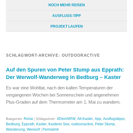
NOCH MEHR REISEN
AUSFLUGS-TIPP
PROJEKT LAUFEN
SCHLAGWORT-ARCHIVE:
OUTDOORACTIVE
Auf den Spuren von Peter Stump aus Epprath:
Der Werwolf-Wanderweg in Bedburg – Kaster
Es war eine Wohltat, nach den kalten Temperaturen der
vergangenen Wochen bei Sonnenschein und angenehmen
Plus-Graden auf dem Thermometer am 1. Mai zu wandern.
Kategorien:
Reise
| Schlagwörter:
#DeinNRW
,
Alt-Kaster
,
App
,
Ausflugstipps
,
Bedburg
,
Epprath
,
Kaster
,
Kasterer See
,
outdooractive
,
Peter Stump
,
Wanderung
,
Werwolf
|
Permalink