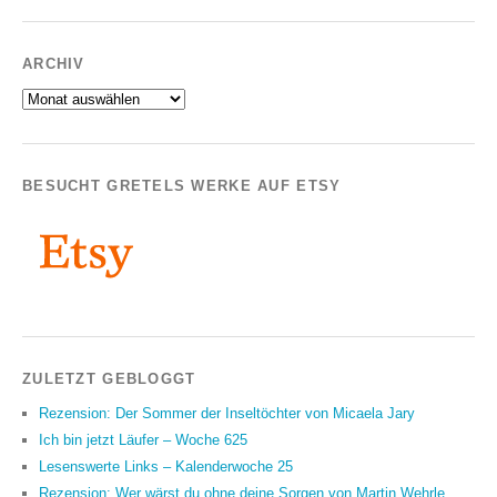
ARCHIV
Archiv
BESUCHT GRETELS WERKE AUF ETSY
ZULETZT GEBLOGGT
Rezension: Der Sommer der Inseltöchter von Micaela Jary
Ich bin jetzt Läufer – Woche 625
Lesenswerte Links – Kalenderwoche 25
Rezension: Wer wärst du ohne deine Sorgen von Martin Wehrle