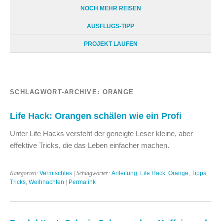
NOCH MEHR REISEN
AUSFLUGS-TIPP
PROJEKT LAUFEN
SCHLAGWORT-ARCHIVE:
ORANGE
Life Hack: Orangen schälen wie ein Profi
Unter Life Hacks versteht der geneigte Leser kleine, aber
effektive Tricks, die das Leben einfacher machen.
Kategorien:
Vermischtes
| Schlagwörter:
Anleitung
,
Life Hack
,
Orange
,
Tipps
,
Tricks
,
Weihnachten
|
Permalink