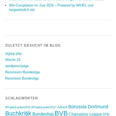
Win-Compilation im Juni 2026 – Powered by WIHEL und
langweiledich.net
ZULETZT GESUCHT IM BLOG
signup.php
Woche 10
wordpress/page
Rezension+Bundesliga
Rezension Bundesliga
SCHLAGWÖRTER
Borussia Dortmund
Advent
#ProjektLaufen2015
#ProjektLaufen2017
BVB
Buchkritik
Bundesliga
Champions League
DFB-