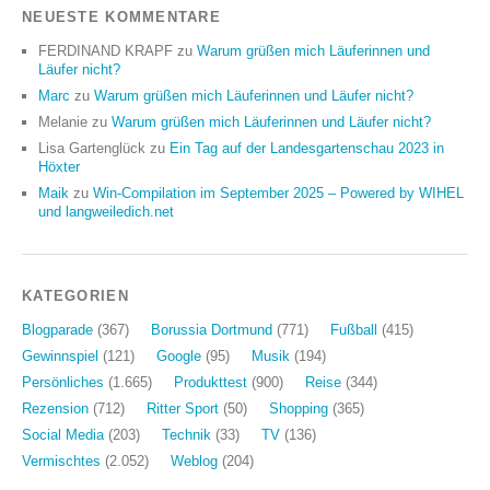
NEUESTE KOMMENTARE
FERDINAND KRAPF
zu
Warum grüßen mich Läuferinnen und
Läufer nicht?
Marc
zu
Warum grüßen mich Läuferinnen und Läufer nicht?
Melanie
zu
Warum grüßen mich Läuferinnen und Läufer nicht?
Lisa Gartenglück
zu
Ein Tag auf der Landesgartenschau 2023 in
Höxter
Maik
zu
Win-Compilation im September 2025 – Powered by WIHEL
und langweiledich.net
KATEGORIEN
Blogparade
(367)
Borussia Dortmund
(771)
Fußball
(415)
Gewinnspiel
(121)
Google
(95)
Musik
(194)
Persönliches
(1.665)
Produkttest
(900)
Reise
(344)
Rezension
(712)
Ritter Sport
(50)
Shopping
(365)
Social Media
(203)
Technik
(33)
TV
(136)
Vermischtes
(2.052)
Weblog
(204)