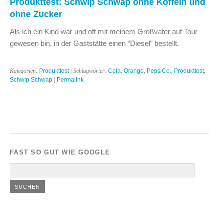
Produkttest: Schwip Schwap ohne Koffein und
ohne Zucker
Als ich ein Kind war und oft mit meinem Großvater auf Tour
gewesen bin, in der Gaststätte einen “Diesel” bestellt.
Kategorien:
Produkttest
| Schlagwörter:
Cola
,
Orange
,
PepsiCo.
,
Produkttest
,
Schwip Schwap
|
Permalink
FAST SO GUT WIE GOOGLE