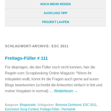
NOCH MEHR REISEN
AUSFLUGS-TIPP
PROJEKT LAUFEN
SCHLAGWORT-ARCHIVE:
ESC 2011
Freitags-Füller # 111
Für diejenigen, die den Füller noch nicht kennen, hier die
Regeln vom Scrapbooking Online Magazin: “Wenn ihr
mitspielen wollt, könnt ihr die Fragen auch gerne auf euren
Blogs beantworten (schreibt die Antworten einfach in fett und
meine Vorgaben in normal) …
Weiterlesen
→
Kategorien:
Blogparade
| Schlagwörter:
Borussia Dortmund
,
ESC 2011
,
Eurovision Song Contest
,
Freitags-Füller
|
Permalink