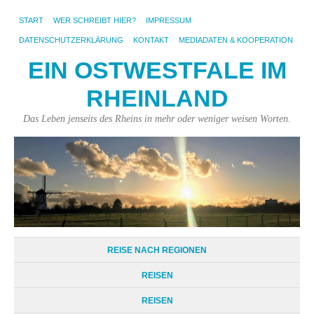
START
WER SCHREIBT HIER?
IMPRESSUM
DATENSCHUTZERKLÄRUNG
KONTAKT
MEDIADATEN & KOOPERATION
EIN OSTWESTFALE IM
RHEINLAND
Das Leben jenseits des Rheins in mehr oder weniger weisen Worten.
REISE NACH REGIONEN
REISEN
REISEN