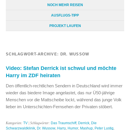
NOCH MEHR REISEN
AUSFLUGS-TIPP
PROJEKT LAUFEN
SCHLAGWORT-ARCHIVE:
DR. WUSSOW
Video: Stefan Derrick ist schwul und möchte
Harry im ZDF heiraten
Den öffentlich-rechtlichen Sendern in Deutschland wird immer
wieder das biedere Image angelastet, das nur Ü50-jährige
Menschen vor die Mattscheibe lockt, während das junge Volk
lieber im Unterschichten-Fernsehen der Privaten stöbert.
Kategorien:
TV
| Schlagwörter:
Das Traumschiff
,
Derrick
,
Die
Schwarzwaldklinik
,
Dr. Wussow
,
Harry
,
Humor
,
Mashup
,
Peter Lustig
,