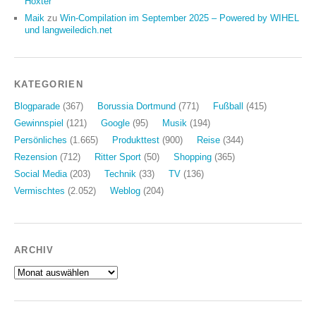
Höxter
Maik
zu
Win-Compilation im September 2025 – Powered by WIHEL
und langweiledich.net
KATEGORIEN
Blogparade
(367)
Borussia Dortmund
(771)
Fußball
(415)
Gewinnspiel
(121)
Google
(95)
Musik
(194)
Persönliches
(1.665)
Produkttest
(900)
Reise
(344)
Rezension
(712)
Ritter Sport
(50)
Shopping
(365)
Social Media
(203)
Technik
(33)
TV
(136)
Vermischtes
(2.052)
Weblog
(204)
ARCHIV
Archiv