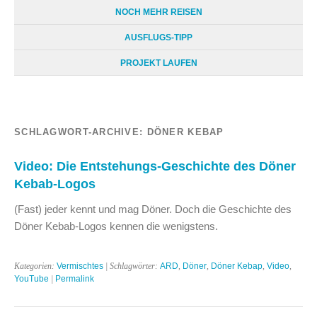
NOCH MEHR REISEN
AUSFLUGS-TIPP
PROJEKT LAUFEN
SCHLAGWORT-ARCHIVE:
DÖNER KEBAP
Video: Die Entstehungs-Geschichte des Döner
Kebab-Logos
(Fast) jeder kennt und mag Döner. Doch die Geschichte des
Döner Kebab-Logos kennen die wenigstens.
Kategorien:
Vermischtes
| Schlagwörter:
ARD
,
Döner
,
Döner Kebap
,
Video
,
YouTube
|
Permalink