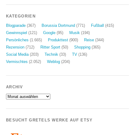
KATEGORIEN
Blogparade
(367)
Borussia Dortmund
(771)
Fußball
(415)
Gewinnspiel
(121)
Google
(95)
Musik
(194)
Persönliches
(1.665)
Produkttest
(900)
Reise
(344)
Rezension
(712)
Ritter Sport
(50)
Shopping
(365)
Social Media
(203)
Technik
(33)
TV
(136)
Vermischtes
(2.052)
Weblog
(204)
ARCHIV
Archiv
BESUCHT GRETELS WERKE AUF ETSY