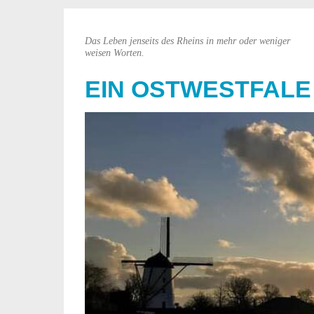
Das Leben jenseits des Rheins in mehr oder weniger
weisen Worten.
EIN OSTWESTFALE