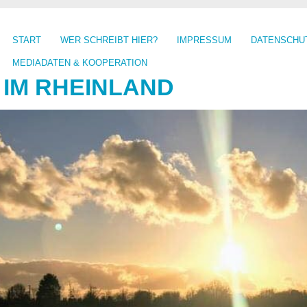
START
WER SCHREIBT HIER?
IMPRESSUM
DATENSCHU
MEDIADATEN & KOOPERATION
 IM RHEINLAND