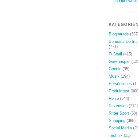
und langweile
KATEGORIE
Blogparade
(367
Borussia Dortm
(771)
Fußball
(415)
Gewinnspiel
(12
Google
(95)
Musik
(194)
Persönliches
(1.
Produkttest
(900
Reise
(344)
Rezension
(712)
Ritter Sport
(50)
Shopping
(365)
Social Media
(20
Technik
(33)