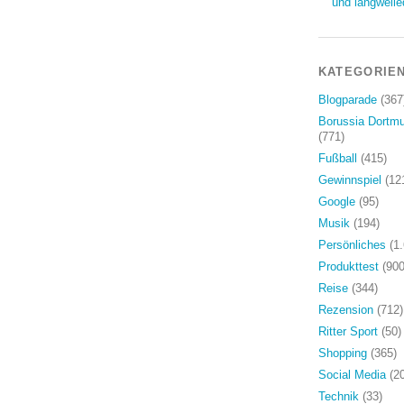
und langweile
KATEGORIE
Blogparade
(367
Borussia Dortm
(771)
Fußball
(415)
Gewinnspiel
(12
Google
(95)
Musik
(194)
Persönliches
(1.
Produkttest
(900
Reise
(344)
Rezension
(712)
Ritter Sport
(50)
Shopping
(365)
Social Media
(20
Technik
(33)