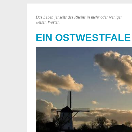
Das Leben jenseits des Rheins in mehr oder weniger
weisen Worten.
EIN OSTWESTFALE