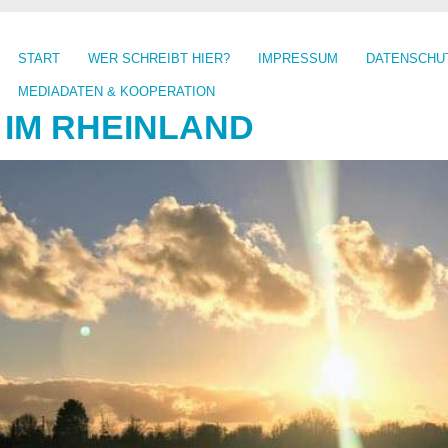
START
WER SCHREIBT HIER?
IMPRESSUM
DATENSCHU
MEDIADATEN & KOOPERATION
 IM RHEINLAND