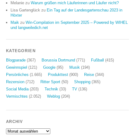
Melanie
zu
Warum grüßen mich Läuferinnen und Läufer nicht?
Lisa Gartenglück
zu
Ein Tag auf der Landesgartenschau 2023 in
Höxter
Maik
zu
Win-Compilation im September 2025 – Powered by WIHEL
und langweiledich.net
KATEGORIEN
Blogparade
(367)
Borussia Dortmund
(771)
Fußball
(415)
Gewinnspiel
(121)
Google
(95)
Musik
(194)
Persönliches
(1.665)
Produkttest
(900)
Reise
(344)
Rezension
(712)
Ritter Sport
(50)
Shopping
(365)
Social Media
(203)
Technik
(33)
TV
(136)
Vermischtes
(2.052)
Weblog
(204)
ARCHIV
Archiv