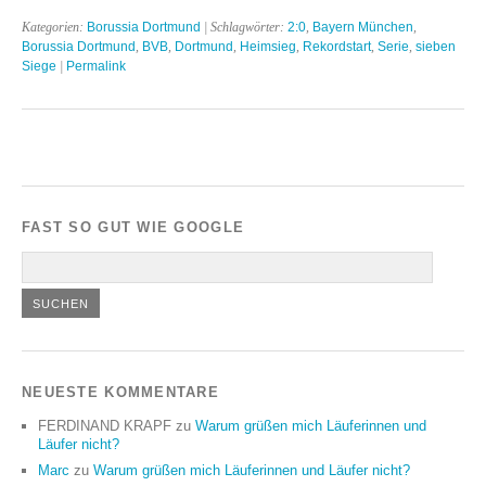
Kategorien:
Borussia Dortmund
| Schlagwörter:
2:0
,
Bayern München
,
Borussia Dortmund
,
BVB
,
Dortmund
,
Heimsieg
,
Rekordstart
,
Serie
,
sieben
Siege
|
Permalink
FAST SO GUT WIE GOOGLE
NEUESTE KOMMENTARE
FERDINAND KRAPF
zu
Warum grüßen mich Läuferinnen und
Läufer nicht?
Marc
zu
Warum grüßen mich Läuferinnen und Läufer nicht?