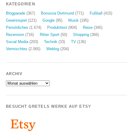
KATEGORIEN
Blogparade
(367)
Borussia Dortmund
(771)
Fußball
(415)
Gewinnspiel
(121)
Google
(95)
Musik
(195)
Persönliches
(1.674)
Produkttest
(904)
Reise
(345)
Rezension
(716)
Ritter Sport
(50)
Shopping
(366)
Social Media
(203)
Technik
(33)
TV
(136)
Vermischtes
(2.065)
Weblog
(204)
ARCHIV
Archiv
BESUCHT GRETELS WERKE AUF ETSY