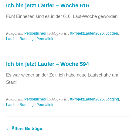
Ich bin jetzt Läufer – Woche 616
Fünf Einheiten sind es in der 616. Lauf-Woche geworden.
Kategorien:
Persönliches
| Schlagwörter:
#ProjektLaufen2026
,
Joggen
,
Laufen
,
Running
|
Permalink
Ich bin jetzt Läufer – Woche 594
Es war wieder an der Zeit: ich habe neue Laufschuhe am
Start!
Kategorien:
Persönliches
| Schlagwörter:
#ProjektLaufen2025
,
Jogging
,
Laufen
,
Running
|
Permalink
←
Ältere Beiträge