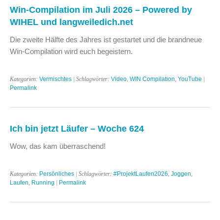
Win-Compilation im Juli 2026 – Powered by
WIHEL und langweiledich.net
Die zweite Hälfte des Jahres ist gestartet und die brandneue
Win-Compilation wird euch begeistern.
Kategorien:
Vermischtes
| Schlagwörter:
Video
,
WIN Compilation
,
YouTube
|
Permalink
Ich bin jetzt Läufer – Woche 624
Wow, das kam überraschend!
Kategorien:
Persönliches
| Schlagwörter:
#ProjektLaufen2026
,
Joggen
,
Laufen
,
Running
|
Permalink