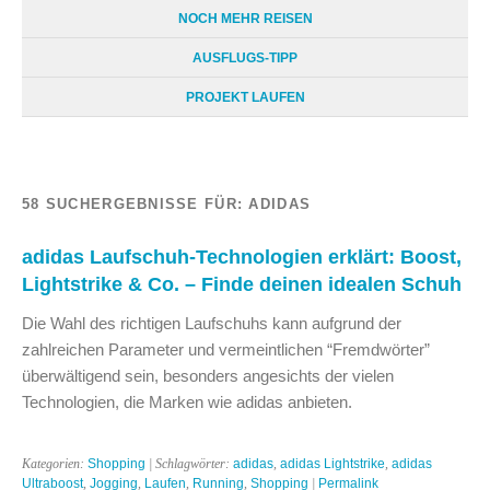
NOCH MEHR REISEN
AUSFLUGS-TIPP
PROJEKT LAUFEN
58 SUCHERGEBNISSE FÜR:
ADIDAS
adidas Laufschuh-Technologien erklärt: Boost,
Lightstrike & Co. – Finde deinen idealen Schuh
Die Wahl des richtigen Laufschuhs kann aufgrund der
zahlreichen Parameter und vermeintlichen “Fremdwörter”
überwältigend sein, besonders angesichts der vielen
Technologien, die Marken wie adidas anbieten.
Kategorien:
Shopping
| Schlagwörter:
adidas
,
adidas Lightstrike
,
adidas
Ultraboost
,
Jogging
,
Laufen
,
Running
,
Shopping
|
Permalink