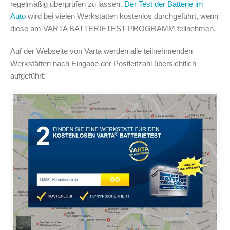
regelmäßig überprüfen zu lassen.
Der Test der Batterie im
Auto
wird bei vielen Werkstätten kostenlos durchgeführt, wenn
diese am VARTA BATTERIETEST-PROGRAMM teilnehmen.
Auf der Webseite von Varta werden alle teilnehmenden
Werkstätten nach Eingabe der Postleitzahl übersichtlich
aufgeführt: