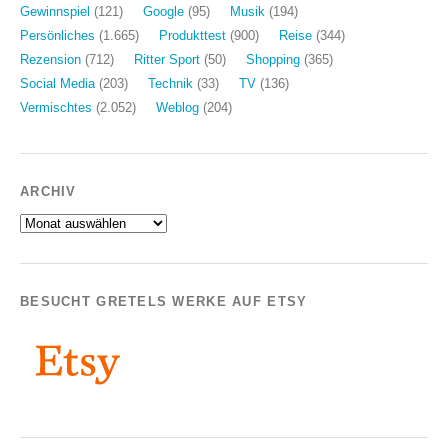
Gewinnspiel
(121)
Google
(95)
Musik
(194)
Persönliches
(1.665)
Produkttest
(900)
Reise
(344)
Rezension
(712)
Ritter Sport
(50)
Shopping
(365)
Social Media
(203)
Technik
(33)
TV
(136)
Vermischtes
(2.052)
Weblog
(204)
ARCHIV
Archiv
BESUCHT GRETELS WERKE AUF ETSY