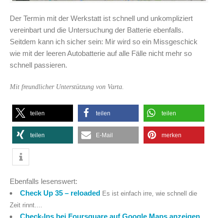
Der Termin mit der Werkstatt ist schnell und unkompliziert
vereinbart und die Untersuchung der Batterie ebenfalls.
Seitdem kann ich sicher sein: Mir wird so ein Missgeschick
wie mit der leeren Autobatterie auf alle Fälle nicht mehr so
schnell passieren.
Mit freundlicher Unterstützung von Varta.
teilen
teilen
teilen
teilen
E-Mail
merken
Ebenfalls lesenswert:
Check Up 35 – reloaded
Es ist einfach irre, wie schnell die
Zeit rinnt....
Check-Ins bei Foursquare auf Google Maps anzeigen