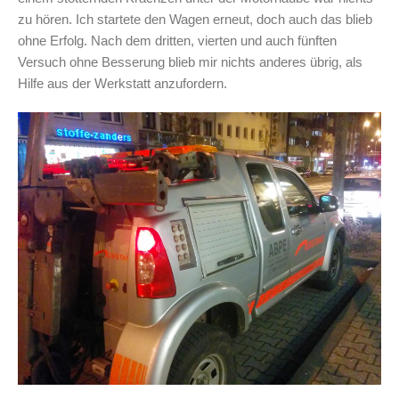
zu hören. Ich startete den Wagen erneut, doch auch das blieb
ohne Erfolg. Nach dem dritten, vierten und auch fünften
Versuch ohne Besserung blieb mir nichts anderes übrig, als
Hilfe aus der Werkstatt anzufordern.