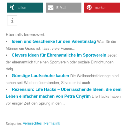
teilen
E-Mail
merken
Ebenfalls lesenswert:
Ideen und Geschenke für den Valentinstag
Was für die
Männer ein Graus ist, lässt viele Frauen...
Clevere Ideen für Ehrenamtliche im Sportverein
Jeder,
der ehrenamtlich für einen Sportverein oder soziale Einrichtungen
tätig...
Günstige Laufschuhe kaufen
Die Weihnachtsfeiertage sind
schon seit Wochen überstanden, Silvester ist auch...
Rezension: Life Hacks – Überraschende Ideen, die dein
Leben einfacher machen von Petra Cnyrim
Life Hacks haben
vor einiger Zeit den Sprung in den...
Kategorien:
Vermischtes
|
Permalink