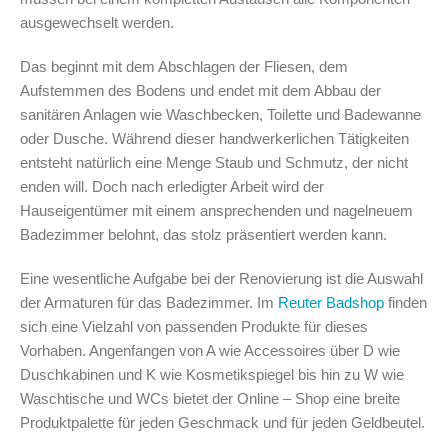
ausgewechselt werden.
Das beginnt mit dem Abschlagen der Fliesen, dem
Aufstemmen des Bodens und endet mit dem Abbau der
sanitären Anlagen wie Waschbecken, Toilette und Badewanne
oder Dusche. Während dieser handwerkerlichen Tätigkeiten
entsteht natürlich eine Menge Staub und Schmutz, der nicht
enden will. Doch nach erledigter Arbeit wird der
Hauseigentümer mit einem ansprechenden und nagelneuem
Badezimmer belohnt, das stolz präsentiert werden kann.
Eine wesentliche Aufgabe bei der Renovierung ist die Auswahl
der Armaturen für das Badezimmer. Im
Reuter Badshop
finden
sich eine Vielzahl von passenden Produkte für dieses
Vorhaben. Angenfangen von A wie Accessoires über D wie
Duschkabinen und K wie Kosmetikspiegel bis hin zu W wie
Waschtische und WCs bietet der Online – Shop eine breite
Produktpalette für jeden Geschmack und für jeden Geldbeutel.