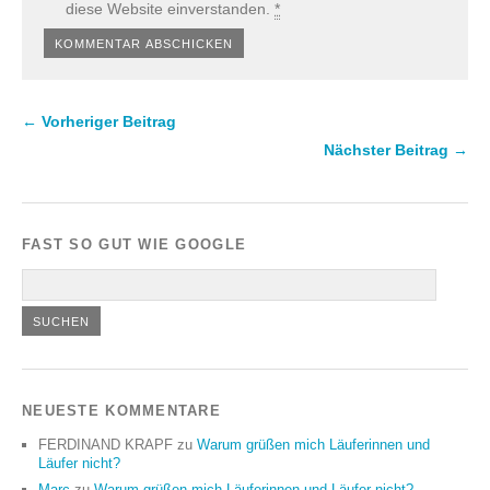
diese Website einverstanden.
*
← Vorheriger Beitrag
Nächster Beitrag →
FAST SO GUT WIE GOOGLE
NEUESTE KOMMENTARE
FERDINAND KRAPF
zu
Warum grüßen mich Läuferinnen und
Läufer nicht?
Marc
zu
Warum grüßen mich Läuferinnen und Läufer nicht?