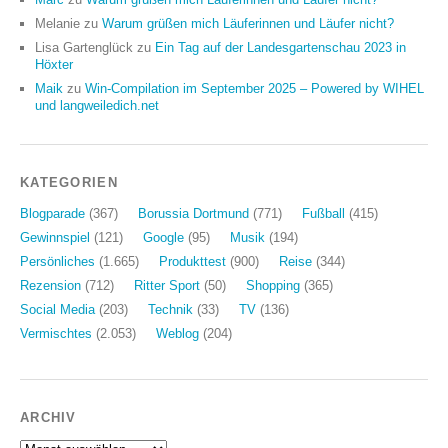
Melanie
zu
Warum grüßen mich Läuferinnen und Läufer nicht?
Lisa Gartenglück
zu
Ein Tag auf der Landesgartenschau 2023 in
Höxter
Maik
zu
Win-Compilation im September 2025 – Powered by WIHEL
und langweiledich.net
KATEGORIEN
Blogparade
(367)
Borussia Dortmund
(771)
Fußball
(415)
Gewinnspiel
(121)
Google
(95)
Musik
(194)
Persönliches
(1.665)
Produkttest
(900)
Reise
(344)
Rezension
(712)
Ritter Sport
(50)
Shopping
(365)
Social Media
(203)
Technik
(33)
TV
(136)
Vermischtes
(2.053)
Weblog
(204)
ARCHIV
Archiv