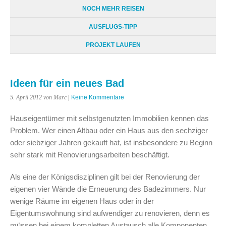
NOCH MEHR REISEN
AUSFLUGS-TIPP
PROJEKT LAUFEN
Ideen für ein neues Bad
5. April 2012
von Marc
|
Keine Kommentare
Hauseigentümer mit selbstgenutzten Immobilien kennen das
Problem. Wer einen Altbau oder ein Haus aus den sechziger
oder siebziger Jahren gekauft hat, ist insbesondere zu Beginn
sehr stark mit Renovierungsarbeiten beschäftigt.
Als eine der Königsdisziplinen gilt bei der Renovierung der
eigenen vier Wände die Erneuerung des Badezimmers. Nur
wenige Räume im eigenen Haus oder in der
Eigentumswohnung sind aufwendiger zu renovieren, denn es
müssen bei einem kompletten Austausch alle Komponenten