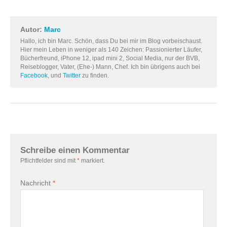
Autor:
Marc
Hallo, ich bin Marc. Schön, dass Du bei mir im Blog vorbeischaust.
Hier mein Leben in weniger als 140 Zeichen: Passionierter Läufer,
Bücherfreund, iPhone 12, ipad mini 2, Social Media, nur der BVB,
Reiseblogger, Vater, (Ehe-) Mann, Chef. Ich bin übrigens auch bei
Facebook
, und
Twitter
zu finden.
Schreibe einen Kommentar
Pflichtfelder sind mit
*
markiert.
Nachricht
*