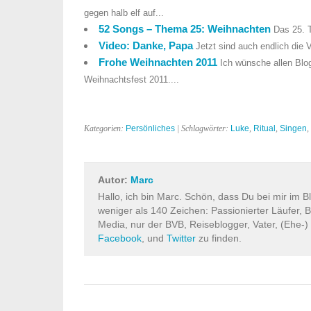
gegen halb elf auf...
52 Songs – Thema 25: Weihnachten
Das 25. T
Video: Danke, Papa
Jetzt sind auch endlich die V
Frohe Weihnachten 2011
Ich wünsche allen Blog
Weihnachtsfest 2011....
Kategorien:
Persönliches
| Schlagwörter:
Luke
,
Ritual
,
Singen
,
Autor:
Marc
Hallo, ich bin Marc. Schön, dass Du bei mir im B
weniger als 140 Zeichen: Passionierter Läufer, B
Media, nur der BVB, Reiseblogger, Vater, (Ehe-)
Facebook
, und
Twitter
zu finden.