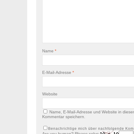
Name
*
E-Mail-Adresse
*
Website
Name, E-Mail-Adresse und Website in diese
Kommentar speichern.
Benachrichtige mich über nachfolgende Kom
Are you human? Please solve: