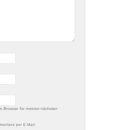
m Browser für meinen nächsten
mentare per E-Mail.