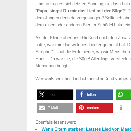
Und so trug es sich letzten Sonntag zu, dass Luke
“
Papa, singst Du mir das Lied mit der Säge?
” D
dem Jungen denn da vorgesungen? Sollte ich abend
dem einen oder anderen Bier im Schädel Luke ein
Als der Kleine aber anschließend noch den Zusatz
hatte, war mir klar, welches Lied er gemeint hat. 
Strophe “… auf die Erde nieder, wo wir Menschen
Haus.” Da war sie, die Säge! Allerdings versteckt
Menschen bringt.
Wer weiß, welches Lied ich anschließend vorge
teilen
teilen
tei
E-Mail
merken
Ebenfalls lesenswert:
Wenn Eltern sterben: Letztes Lied von Mas