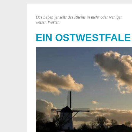
Das Leben jenseits des Rheins in mehr oder weniger
weisen Worten.
EIN OSTWESTFALE