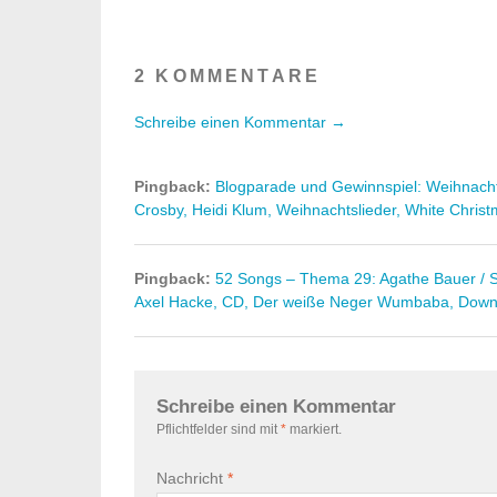
2 KOMMENTARE
Schreibe einen Kommentar →
Pingback:
Blogparade und Gewinnspiel: Weihnacht
Crosby, Heidi Klum, Weihnachtslieder, White Chris
Pingback:
52 Songs – Thema 29: Agathe Bauer / 
Axel Hacke, CD, Der weiße Neger Wumbaba, Down
Schreibe einen Kommentar
Pflichtfelder sind mit
*
markiert.
Nachricht
*