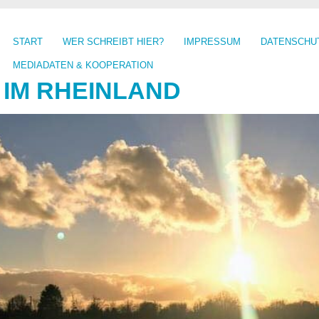
START
WER SCHREIBT HIER?
IMPRESSUM
DATENSCHU
MEDIADATEN & KOOPERATION
 IM RHEINLAND