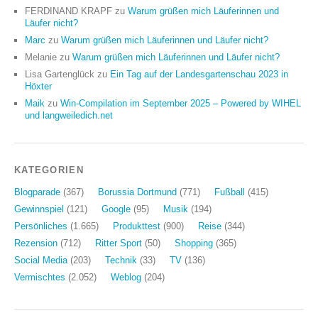
FERDINAND KRAPF
zu
Warum grüßen mich Läuferinnen und
Läufer nicht?
Marc
zu
Warum grüßen mich Läuferinnen und Läufer nicht?
Melanie
zu
Warum grüßen mich Läuferinnen und Läufer nicht?
Lisa Gartenglück
zu
Ein Tag auf der Landesgartenschau 2023 in
Höxter
Maik
zu
Win-Compilation im September 2025 – Powered by WIHEL
und langweiledich.net
KATEGORIEN
Blogparade
(367)
Borussia Dortmund
(771)
Fußball
(415)
Gewinnspiel
(121)
Google
(95)
Musik
(194)
Persönliches
(1.665)
Produkttest
(900)
Reise
(344)
Rezension
(712)
Ritter Sport
(50)
Shopping
(365)
Social Media
(203)
Technik
(33)
TV
(136)
Vermischtes
(2.052)
Weblog
(204)