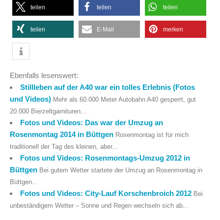
teilen
teilen
teilen
teilen
E-Mail
merken
Ebenfalls lesenswert:
Stillleben auf der A40 war ein tolles Erlebnis (Fotos
und Videos)
Mehr als 60.000 Meter Autobahn A40 gesperrt, gut
20.000 Bierzeltgarnituren...
Fotos und Videos: Das war der Umzug an
Rosenmontag 2014 in Büttgen
Rosenmontag ist für mich
traditionell der Tag des kleinen, aber...
Fotos und Videos: Rosenmontags-Umzug 2012 in
Büttgen
Bei gutem Wetter startete der Umzug an Rosenmontag in
Büttgen...
Fotos und Videos: City-Lauf Korschenbroich 2012
Bei
unbeständigem Wetter – Sonne und Regen wechseln sich ab...