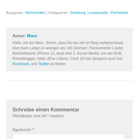
Kategorien:
Vermischtes
| Schlagwörter:
Duisburg
,
Loveparade
|
Permalink
Autor:
Marc
Hallo, ich bin Marc. Schön, dass Du bei mir im Blog vorbeischaust.
Hier mein Leben in weniger als 140 Zeichen: Passionierter Läufer,
Bücherfreund, iPhone 12, ipad mini 2, Social Media, nur der BVB,
Reiseblogger, Vater, (Ehe-) Mann, Chef. Ich bin übrigens auch bei
Facebook
, und
Twitter
zu finden.
Schreibe einen Kommentar
Pflichtfelder sind mit
*
markiert.
Nachricht
*