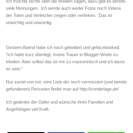
Ich möchte nichts über die Medien sagen, dazu gibt es bereits
viele Meinungen. Ich werde auch weder Fotos noch Videos
der Toten und Verletzten zeigen oder verlinken. Das ist
unwichtig und unwürdig.
Gestern Abend habe ich noch getwittert und gefacebooked:
“Ich hatte kurz überlegt, meine Trauer in Blogger-Worte zu
kleiden. Aber selbst das ist mir zu voyeuristisch und ich lasse
es sein.”
Nur soviel von mir: eine Liste der noch vermissten (und bereits
gefundenen) Personen findet man auf http://sonderlage.de/
Ich gedenke der Opfer und wünsche ihren Familien und
Angehörigen viel Kraft.