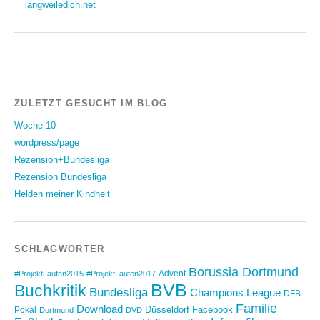
langweiledich.net
ZULETZT GESUCHT IM BLOG
Woche 10
wordpress/page
Rezension+Bundesliga
Rezension Bundesliga
Helden meiner Kindheit
SCHLAGWÖRTER
Borussia Dortmund
Advent
#ProjektLaufen2015
#ProjektLaufen2017
BVB
Buchkritik
Bundesliga
Champions League
DFB-
Familie
Download
Düsseldorf
Facebook
Pokal
Dortmund
DVD