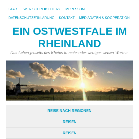
START
WER SCHREIBT HIER?
IMPRESSUM
DATENSCHUTZERKLÄRUNG
KONTAKT
MEDIADATEN & KOOPERATION
EIN OSTWESTFALE IM
RHEINLAND
Das Leben jenseits des Rheins in mehr oder weniger weisen Worten.
REISE NACH REGIONEN
REISEN
REISEN